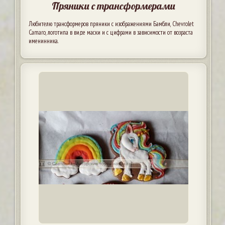
Пряники с трансформерами
Любителю трансформеров пряники с изображениями Бамбли, Chevrolet
Camaro, логотипа в виде маски и с цифрами в зависимости от возраста
именинника.