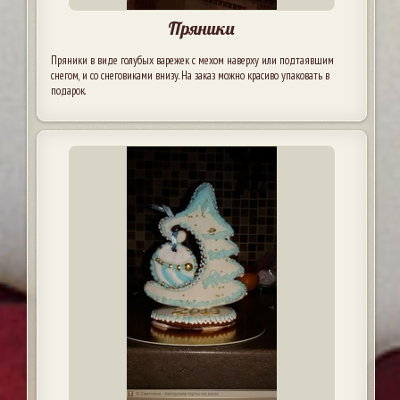
Пряники
Пряники в виде голубых варежек с мехом наверху или подтаявшим
снегом, и со снеговиками внизу. На заказ можно красиво упаковать в
подарок.