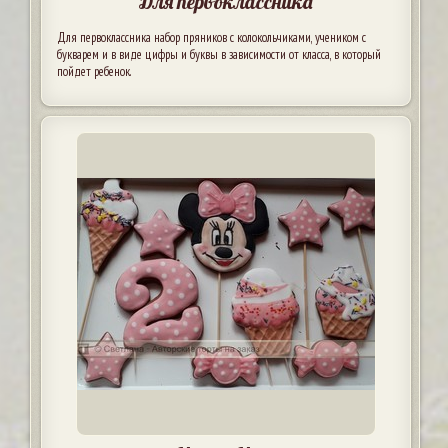
Для первоклассника
Для первоклассника набор пряников с колокольчиками, учеником с
букварем и в виде цифры и буквы в зависимости от класса, в который
пойдет ребенок.