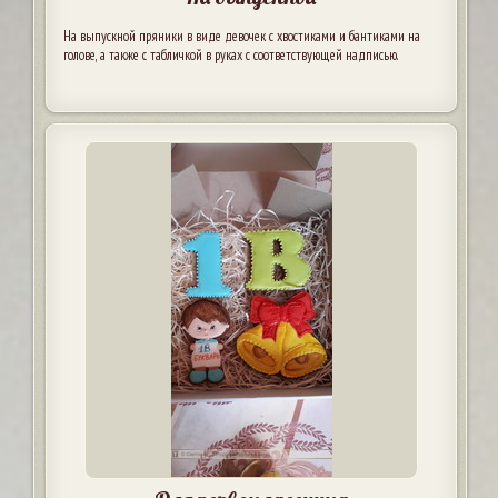
На выпускной пряники в виде девочек с хвостиками и бантиками на
голове, а также с табличкой в руках с соответствующей надписью.