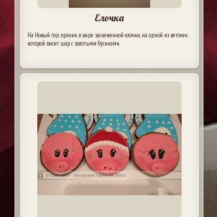
Елочка
На Новый год пряник в виде заснеженной елочки, на одной из веточек
которой висит шар с золотыми бусинами.