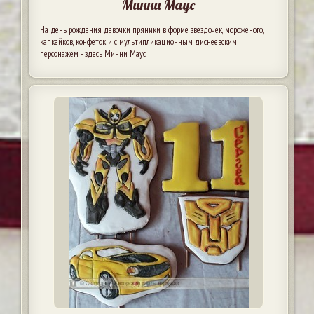
Минни Маус
На день рождения девочки пряники в форме звездочек, мороженого,
капкейков, конфеток и с мультипликационным диснеевским
персонажем - здесь Минни Маус.