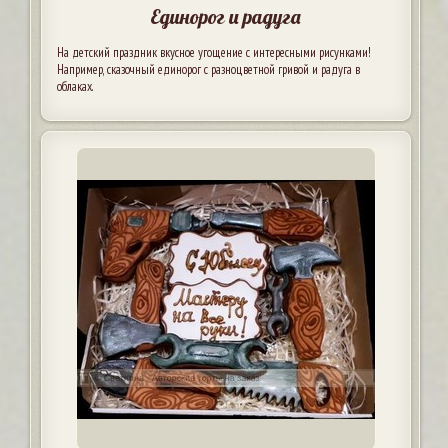
Единорог и радуга
На детский праздник вкусное угощение с интересными рисунками!
Например, сказочный единорог с разноцветной гривой и радуга в
облаках.