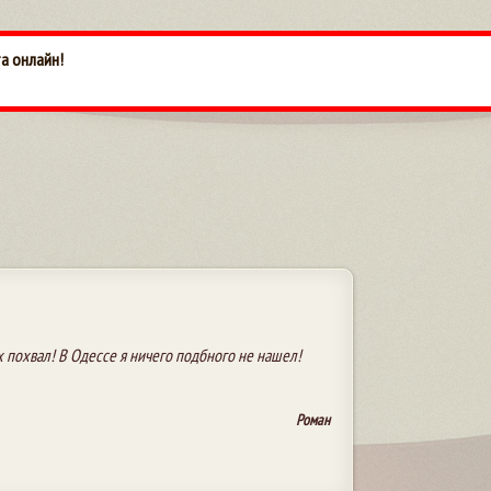
та онлайн!
х похвал! В Одессе я ничего подбного не нашел!
Роман