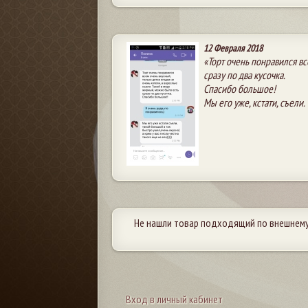
12 Февраля 2018
«Торт очень понравился вс
сразу по два кусочка.
Спасибо большое!
Мы его уже, кстати, съели.
Не нашли товар подходящий по внешнему
Вход в личный кабинет