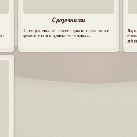
С розочками
На день рождения торт в форме сердца, на котором розовые
Двухъ
м в
кремовые розочки и надпись с поздравлениями.
оттенк
лебеде