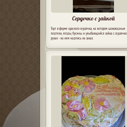
Сердечко с зайкой
Торт в форме красного сердечка, на котором шоколадные
подтеки, ягоды, бусины и улыбающийся зайка с сердечко
руках - на нем надпись на заказ.