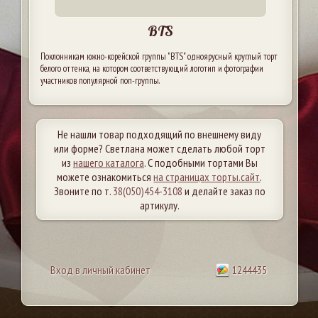
BTS
Поклонникам южно-корейской группы "BTS" одноярусный круглый торт
белого оттенка, на котором соответствующий логотип и фотографии
участников популярной поп-группы.
Не нашли товар подходящий по внешнему виду
или форме? Светлана может сделать любой торт
из
нашего каталога
. С подобными тортами Вы
можете ознакомиться
на страницах торты.сайт
.
Звоните по т.
38(050)454-3108
и делайте заказ по
артикулу.
Вход в личный кабинет
1244435