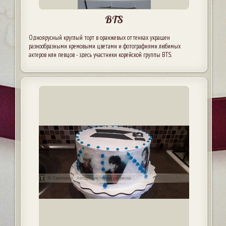
BTS
Одноярусный круглый торт в оранжевых оттенках украшен
разнообразными кремовыми цветами и фотографиями любимых
актеров или певцов - здесь участники корейской группы BTS.