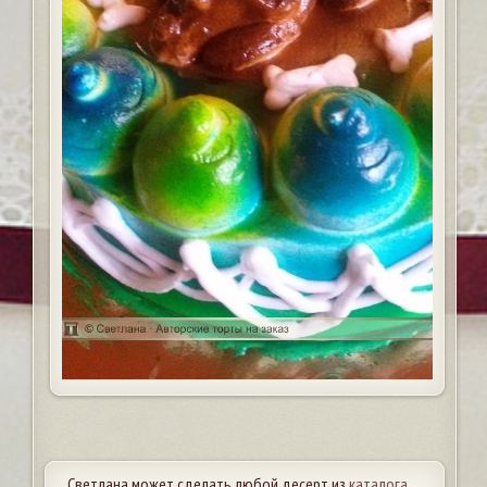
Светлана может сделать любой десерт из
каталога