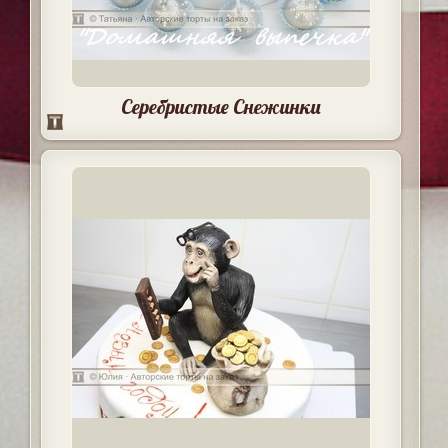
Серебристые Снежинки