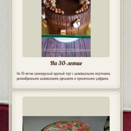
На 30-летие
На 30-летие одноярусный круглый торт с шоколадными подтеками,
разнообразными шоколадками, орешками и пряничными цифрами.