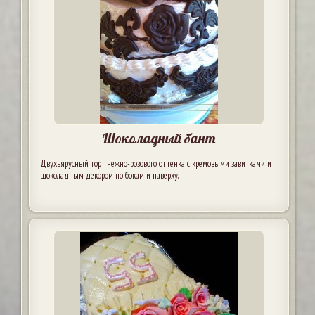
Шоколадный бант
Двухъярусный торт нежно-розового оттенка с кремовыми завитками и
шоколадным декором по бокам и наверху.