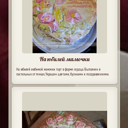
На юбилей мамочки
На юбилей любимой мамочки торт в форме сердца. Выполнен в
пастельных оттенках. Украшен цветами, бусинами и поздравлениями.