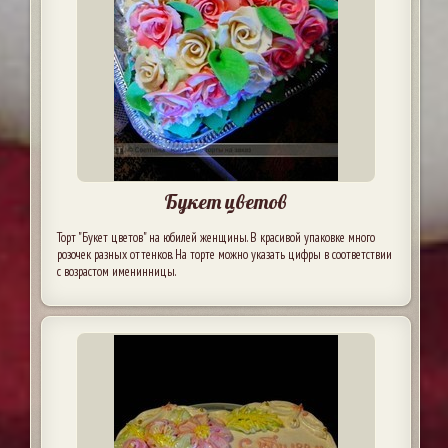
Букет цветов
Торт "Букет цветов" на юбилей женщины. В красивой упаковке много
розочек разных оттенков. На торте можно указать цифры в соответствии
с возрастом именинницы.