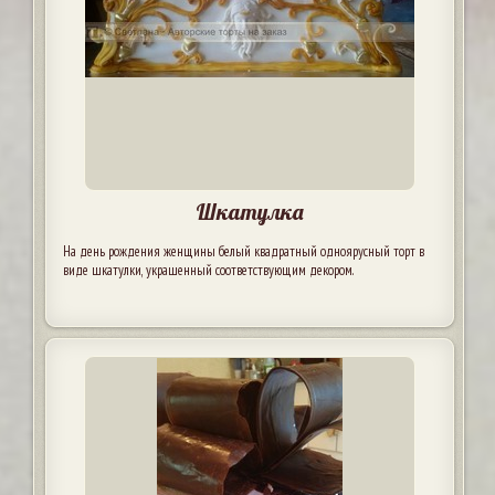
Шкатулка
На день рождения женщины белый квадратный одноярусный торт в
виде шкатулки, украшенный соответствующим декором.