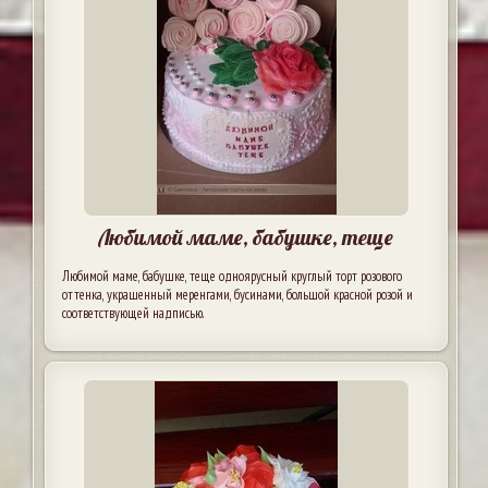
Любимой маме, бабушке, теще
Любимой маме, бабушке, теще одноярусный круглый торт розового
оттенка, украшенный меренгами, бусинами, большой красной розой и
соответствующей надписью.