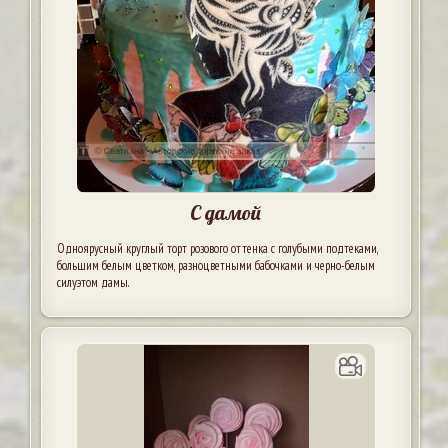
С дамой
Одноярусный круглый торт розового оттенка с голубыми подтеками,
большим белым цветком, разноцветными бабочками и черно-белым
силуэтом дамы.