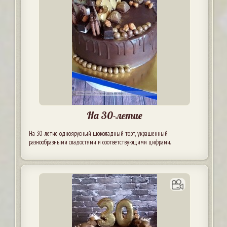
На 30-летие
На 30-летие одноярусный шоколадный торт, украшенный
разнообразными сладостями и соответствующими цифрами.