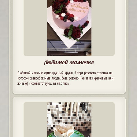
Любимой мамочке
Любимой мамочке одноярусный круглый торт розового оттенка, на
котором разнообразные ягоды, безе, розочки (на заказ кремовые или
живые) и соответствующая надпись.