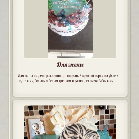
Для жены
Для жены на день рождения одноярусный круглый торт с голубыми
подтеками, большим белым цветком и разноцветными бабочками.