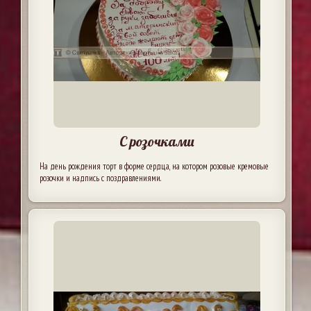
С розочками
На день рождения торт в форме сердца, на котором розовые кремовые
розочки и надпись с поздравлениями.