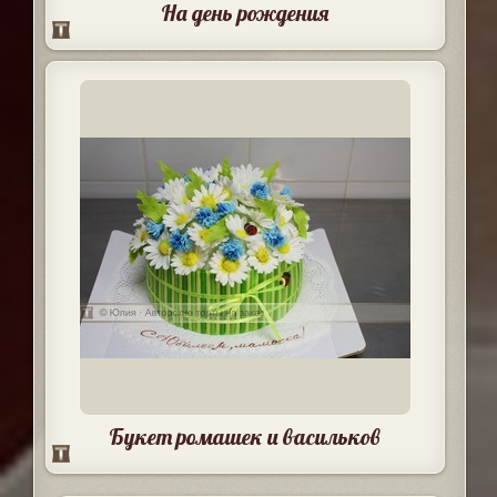
На день рождения
Букет ромашек и васильков