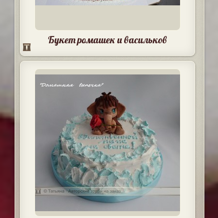
Букет ромашек и васильков