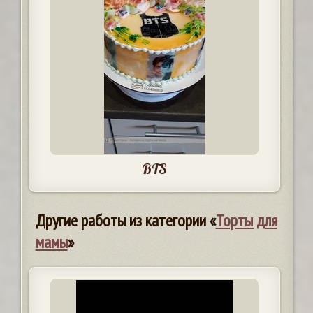
BTS
Другие работы из категории «
Торты для
мамы
»