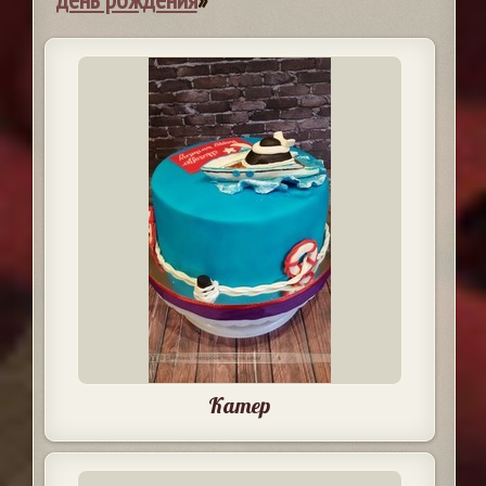
Катер