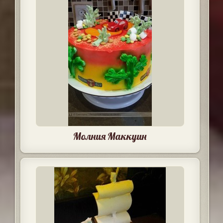
Молния Маккуин