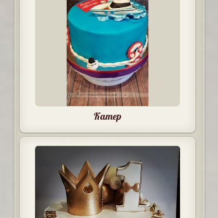
Катер