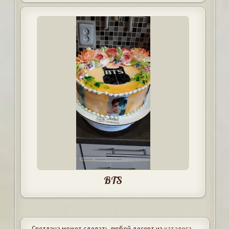
BTS
Светлана может сделать любой десерт из
каталога