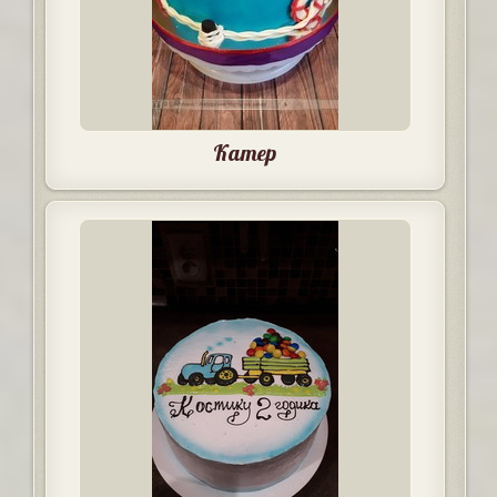
Катер