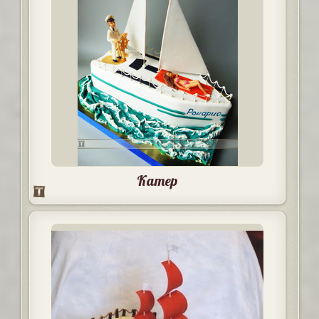
Катер