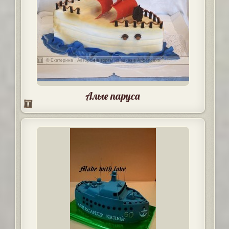
Алые паруса