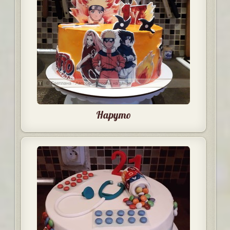
Наруто