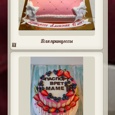
Для принцессы