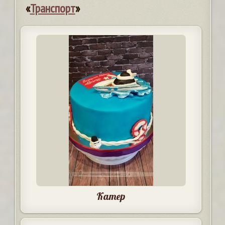
«
Транспорт
»
Катер