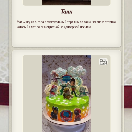
Танк
Мальчику на 4 года прямоугольный торт в виде танка зеленого оттенка,
который едет по разноцветной кондитерской посыпке.