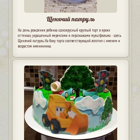
Щенячий патруль
На день рождения ребенка одноярусный круглый торт в ярких
оттенках, украшенный меренгами и персонажами мультфильма - здесь
Щенячий патруль. На боку торта соответствующий логотип с именем и
возрастом именинника.