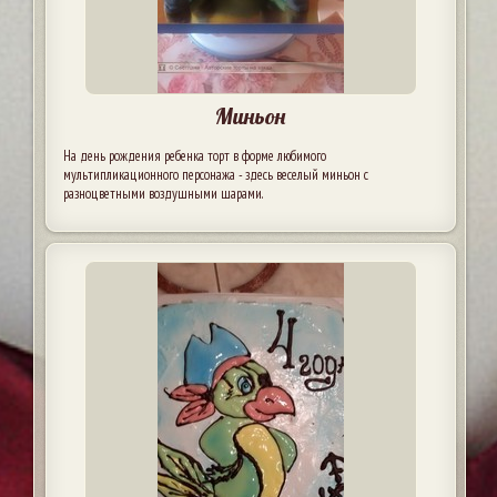
Миньон
На день рождения ребенка торт в форме любимого
мультипликационного персонажа - здесь веселый миньон с
разноцветными воздушными шарами.