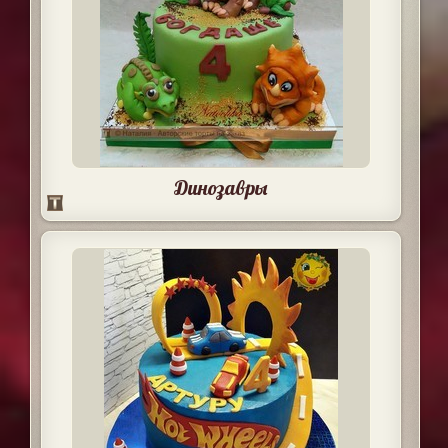
Динозавры