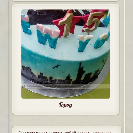
Город
Светлана может сделать любой десерт из
каталога