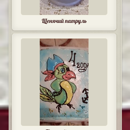
Щенячий патруль