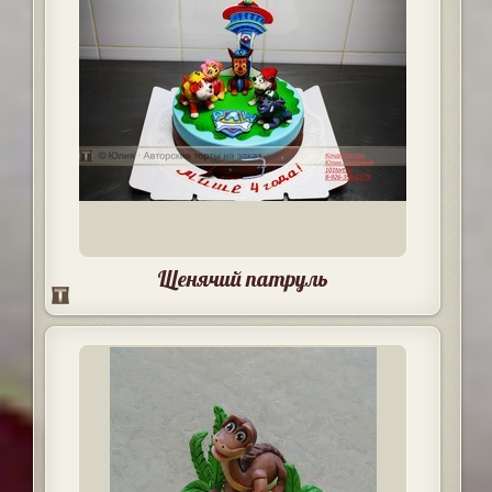
Щенячий патруль