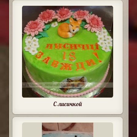
С лисичкой