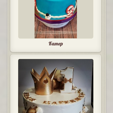
Катер