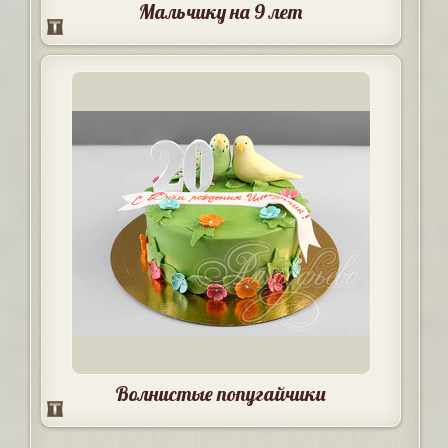
Мальчику на 9 лет
Волнистые попугайчики