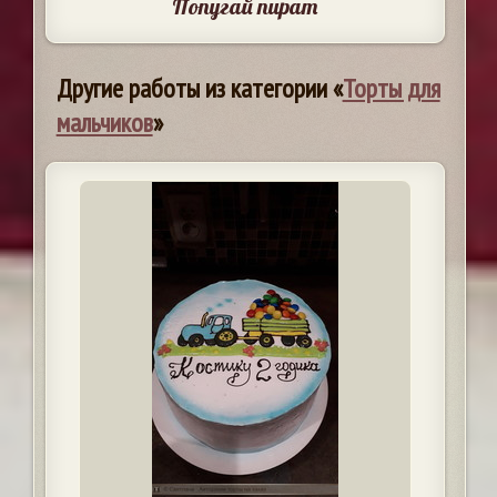
Попугай пират
Другие работы из категории «
Торты для
мальчиков
»