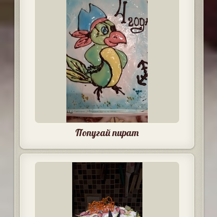
Попугай пират