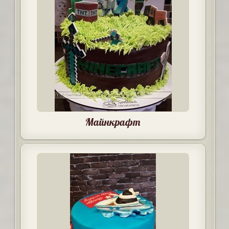
Майнкрафт