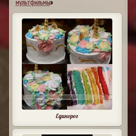
мультфильмы
»
Единорог