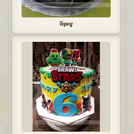
Город