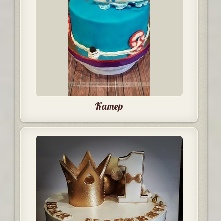
Катер