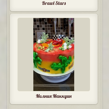
Brawl Stars
Молния Маккуин