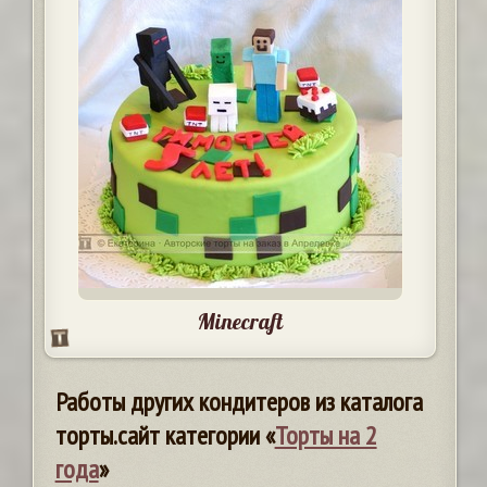
Minecraft
Работы других кондитеров из каталога
торты.сайт категории «
Торты на 2
года
»