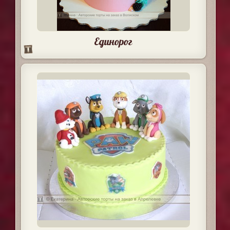
Единорог