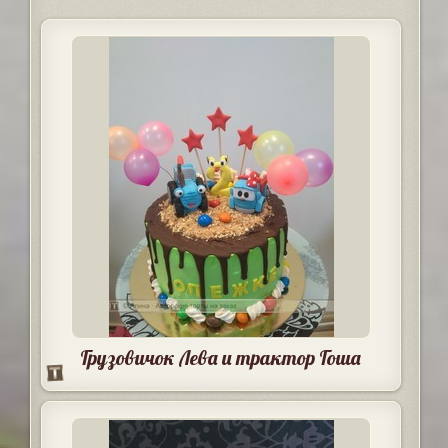
Грузовичок Лева и трактор Гоша