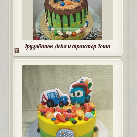
Грузовичок Лева и трактор Гоша