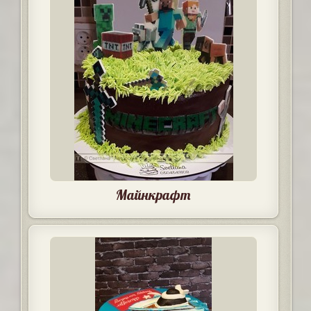
Майнкрафт