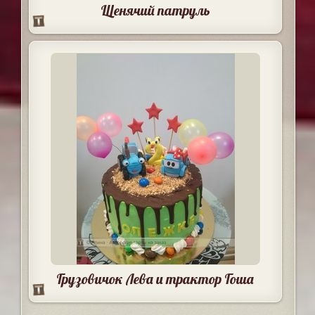
Щенячий патруль
Грузовичок Лева и трактор Гоша