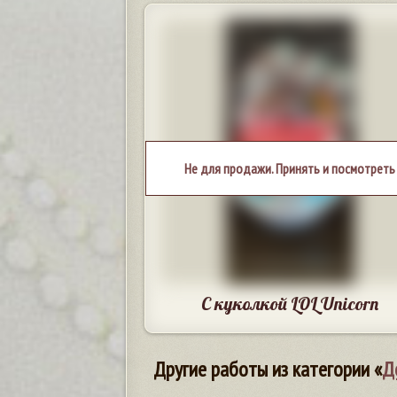
Не для продажи. Принять и посмотреть
С куколкой LOL Unicorn
Другие работы из категории «
Д