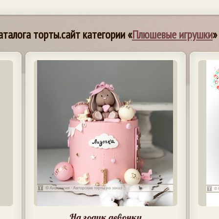
аталога торты.сайт категории «
Плюшевые игрушки
»
На годик девочки