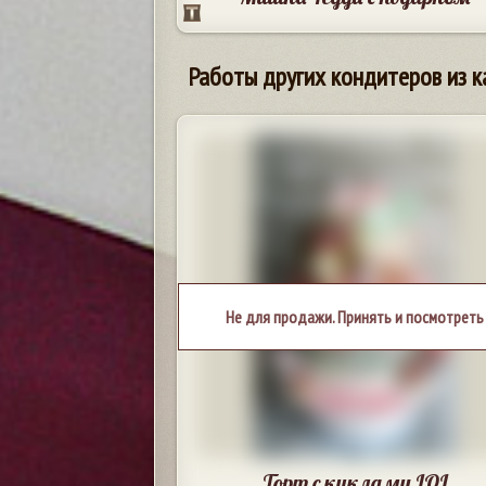
Работы других кондитеров из к
Не для продажи. Принять и посмотреть
Торт с куклами LOL