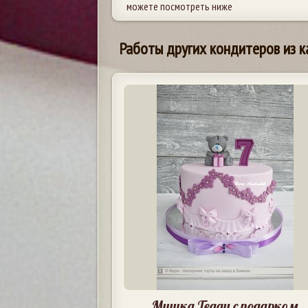
можете посмотреть ниже
Работы других кондитеров из к
Мишка Тедди с подарком