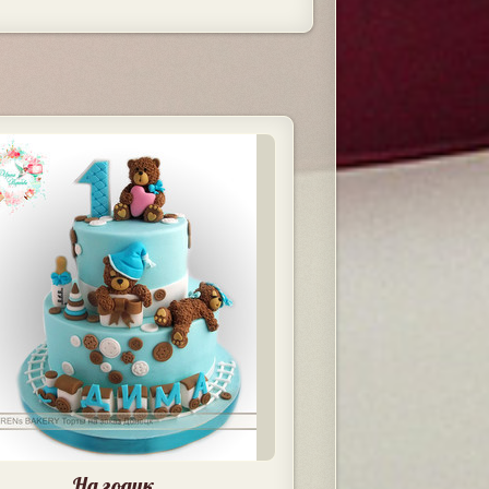
На годик