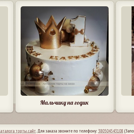
Мальчику на годик
каталога торты.сайт
. Для заказа звоните по телефону:
380504543108
(Запо