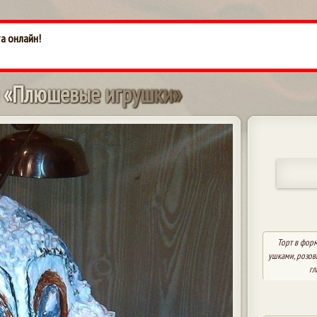
та онлайн!
«
П
л
ю
ш
е
в
ы
е
и
г
р
у
ш
к
и
»
Торт в фор
ушками, розов
гл