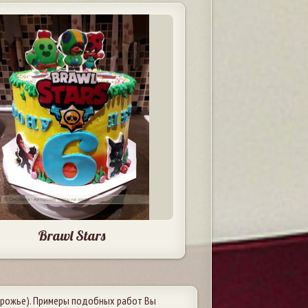
Brawl Stars
рожье). Примеры подобных работ Вы