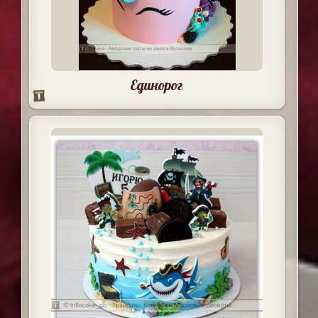
Единорог