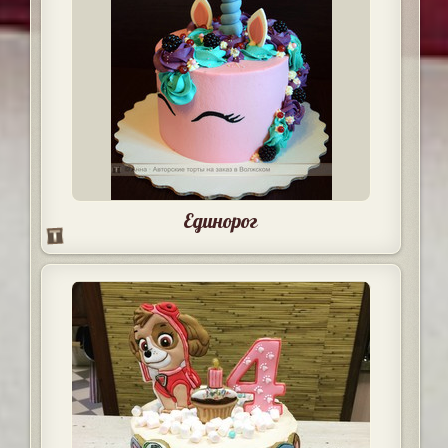
Единорог