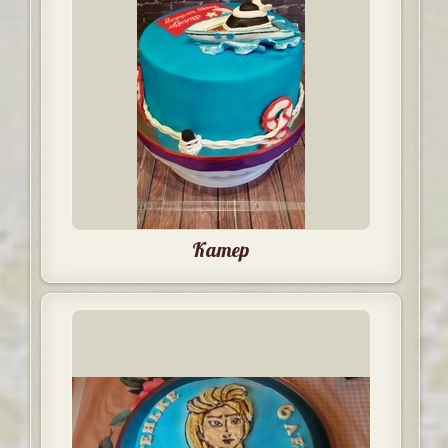
Катер