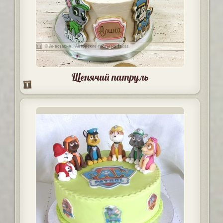
Щенячий патруль