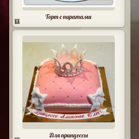
Торт с пиратами
Для принцессы