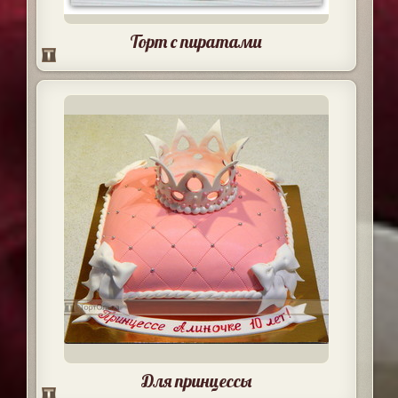
Торт с пиратами
Для принцессы