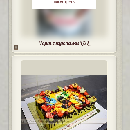
посмотреть
Торт с куклами LOL