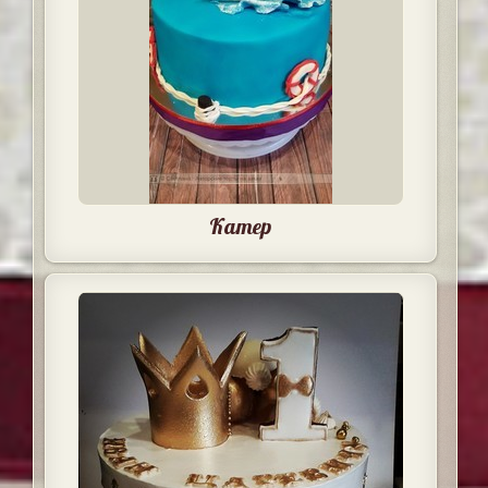
Катер