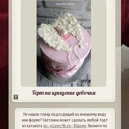
Торт на крещение девочки
Не нашли товар подходящий по внешнему виду
или форме? Светлана может сделать любой торт
из каталога
xn--n1aeec9b.xn--80aswg
. Звоните по