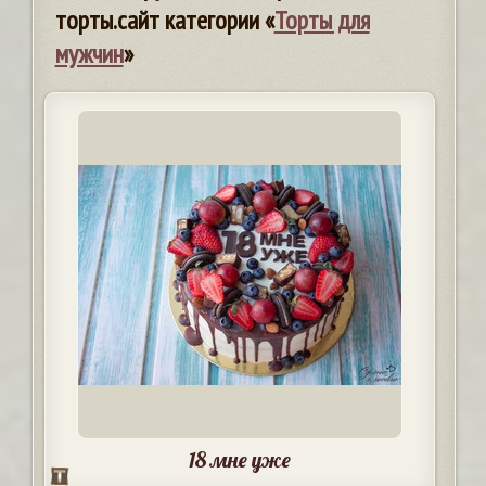
торты.сайт категории «
Торты для
мужчин
»
18 мне уже