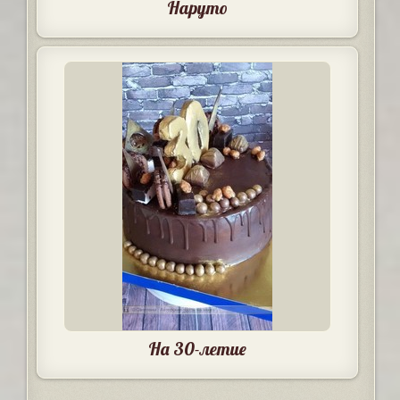
Наруто
На 30-летие