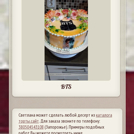
BTS
Светлана может сделать любой десерт из
каталога
торты.сайт
. Для заказа звоните по телефону:
380504543108
(Запорожье). Примеры подобных
работ Вы можете посмотреть ниже