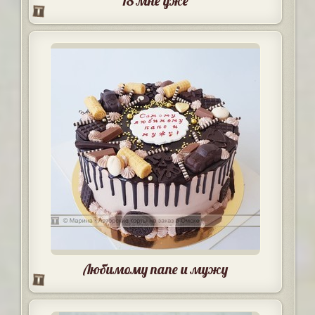
18 мне уже
Любимому папе и мужу