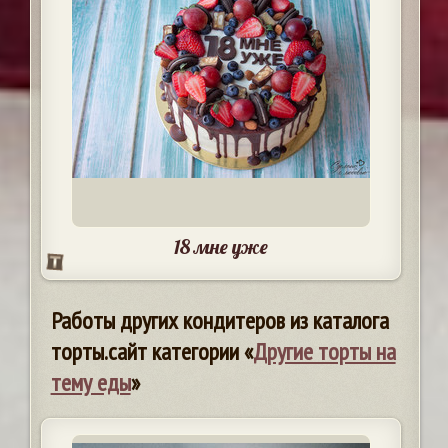
18 мне уже
Работы других кондитеров из каталога
торты.сайт категории «
Другие торты на
тему еды
»