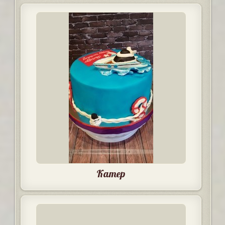
Катер