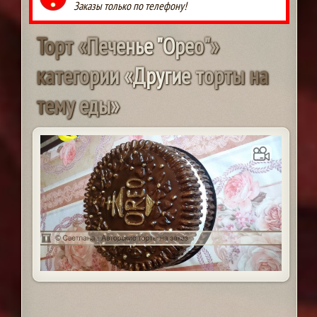
Заказы только по телефону!
Т
о
р
т
«
П
е
ч
е
н
ь
е
"
О
р
е
о
"
»
к
а
т
е
г
о
р
и
и
«
Д
р
у
г
и
е
т
о
р
т
ы
н
а
т
е
м
у
е
д
ы
»