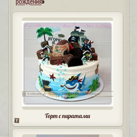
рождения
»
Торт с пиратами