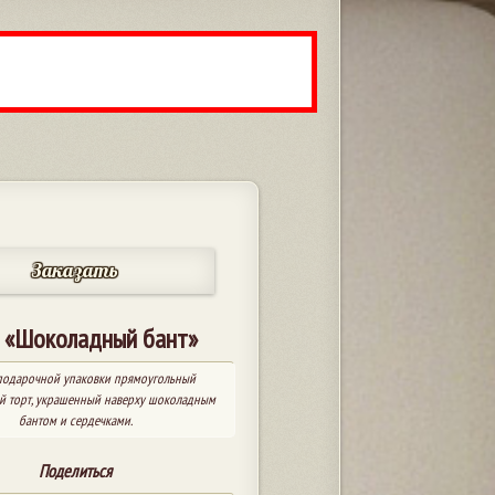
Заказать
 «Шоколадный бант»
 подарочной упаковки прямоугольный
й торт, украшенный наверху шоколадным
бантом и сердечками.
Поделиться