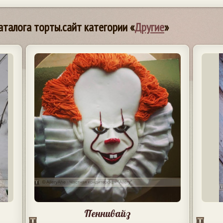
аталога торты.сайт категории «
Другие
»
Пеннивайз