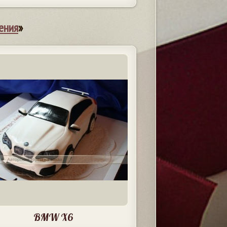
ения
»
BMW X6