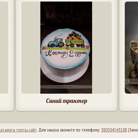
Синий трактор
каталога торты.сайт
. Для заказа звоните по телефону:
380504543108
(Запо