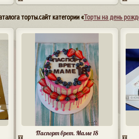
аталога торты.сайт категории «
Торты на день рожд
Паспорт врет. Маме 18