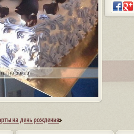
орты на день рождения
»