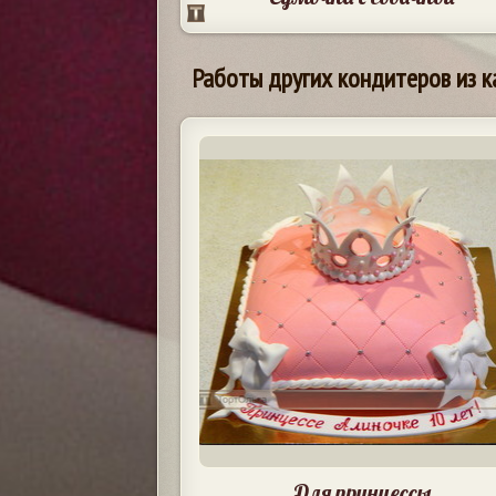
Работы других кондитеров из к
Для принцессы