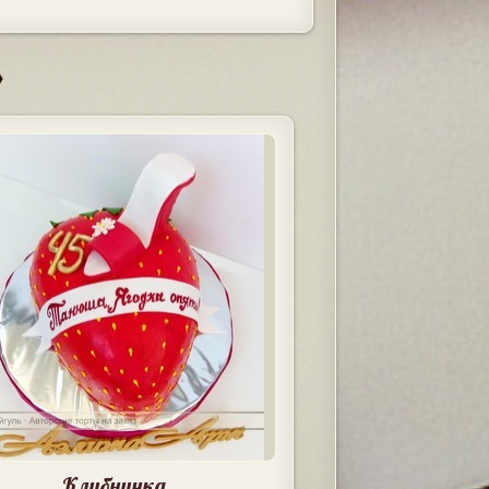
»
Клубничка