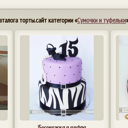
аталога торты.сайт категории «
Сумочки и туфельки
Босоножка и цифра