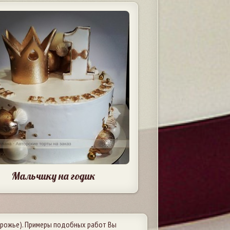
Мальчику на годик
рожье). Примеры подобных работ Вы