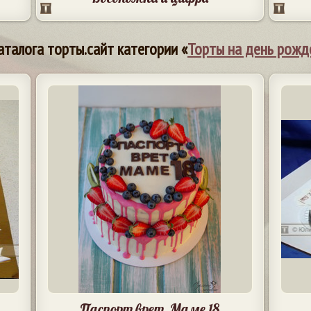
аталога торты.сайт категории «
Торты на день рожд
Паспорт врет. Маме 18