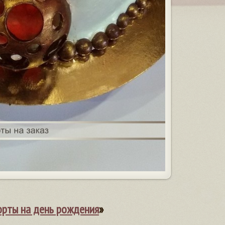
орты на день рождения
»