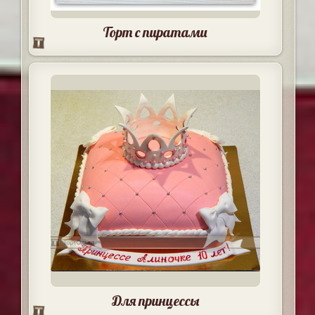
Торт с пиратами
Для принцессы