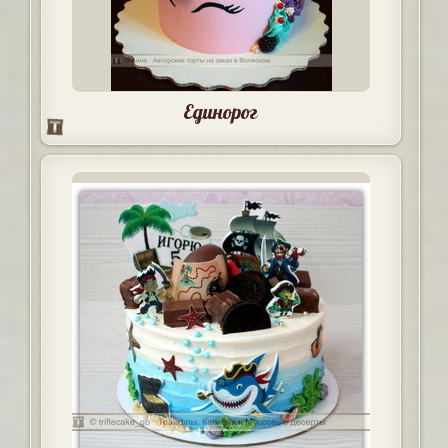
Единорог