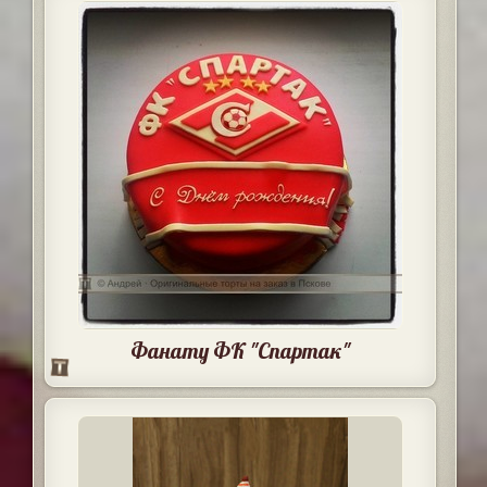
Фанату ФК "Спартак"