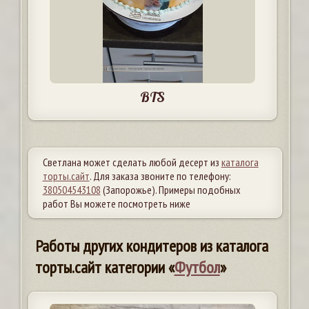
BTS
Светлана может сделать любой десерт из
каталога
торты.сайт
. Для заказа звоните по телефону:
380504543108
(Запорожье). Примеры подобных
работ Вы можете посмотреть ниже
Работы других кондитеров из каталога
торты.сайт категории «
Футбол
»