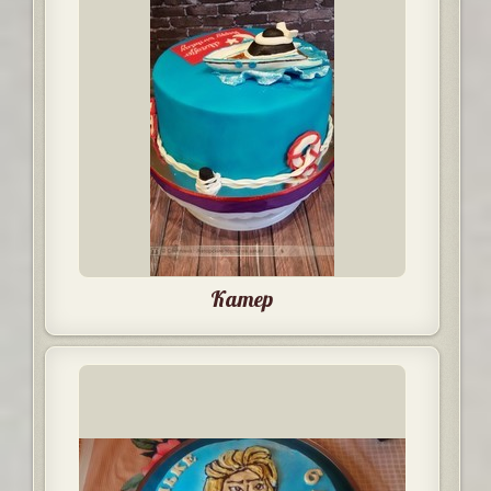
Катер