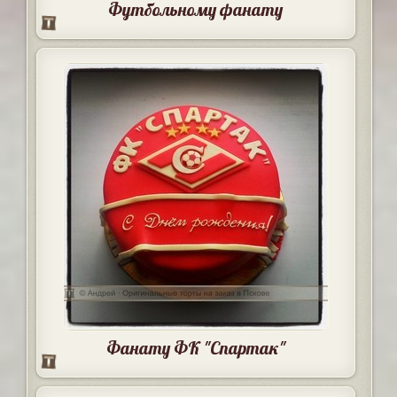
Футбольному фанату
Фанату ФК "Спартак"