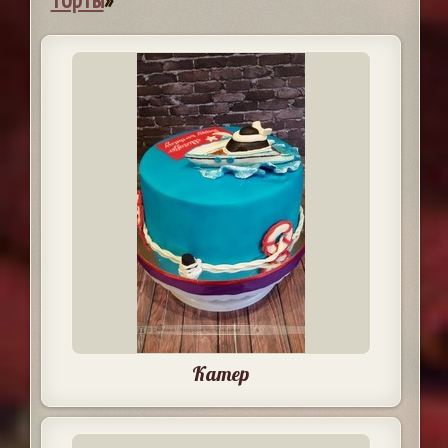
Катер