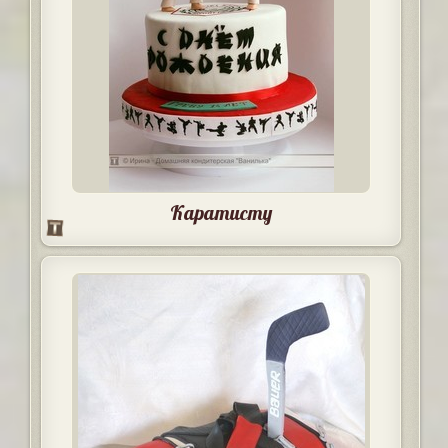
Каратисту