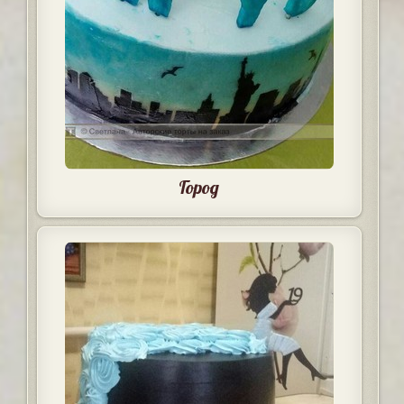
Город