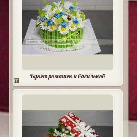
Букет ромашек и васильков