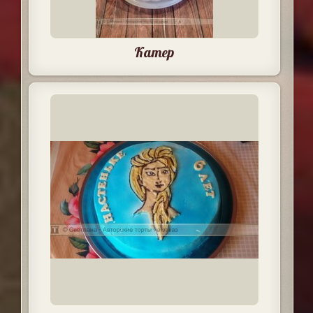
Катер