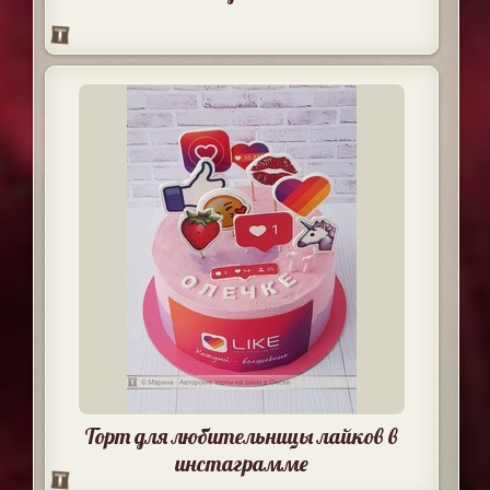
Торт для любительницы лайков в
инстаграмме