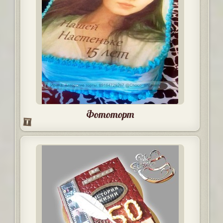
Фототорт