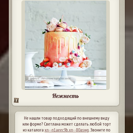
Нежность
Не нашли товар подходящий по внешнему виду
или форме? Светлана может сделать любой торт
из каталога
xn--n1aeec9b.xn--80aswg
. Звоните по