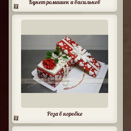
Букет ромашек и васильков
Роза в коробке