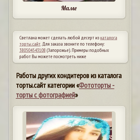
Маме
Светлана может сделать любой десерт из
каталога
торты.сайт
. Для заказа звоните по телефону:
380504543108
(Запорожье). Примеры подобных
работ Вы можете посмотреть ниже
Работы других кондитеров из каталога
торты.сайт категории «
Фототорты -
торты с фотографией
»