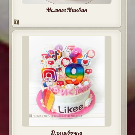
Молния Маквин
Для девочки