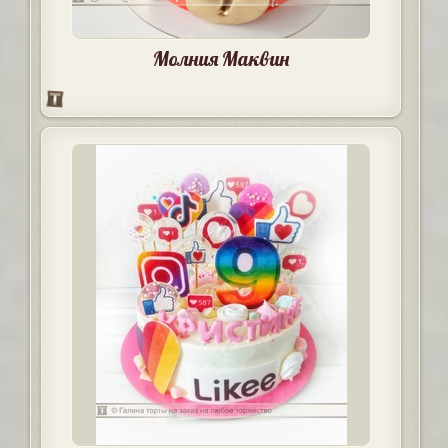
Молния Маквин