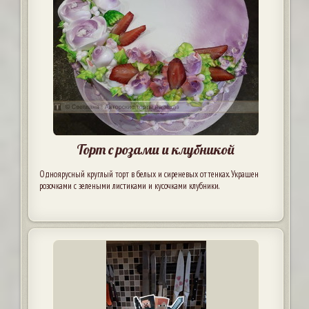
Торт с розами и клубникой
Одноярусный круглый торт в белых и сиреневых оттенках. Украшен
розочками с зелеными листиками и кусочками клубники.