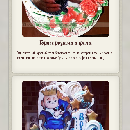
Торт с розами и фото
Одноярусный круглый торт белого оттенка, на котором красные розы с
зелеными листиками, золотые бусины и фотография именинницы.