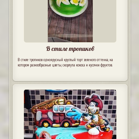
В стиле тропиков
В стиле тропиков одноярусный круглый торт зеленого оттенка, на
котором разнообразные цветы, скорлупа кокоса и кусочки фруктов.