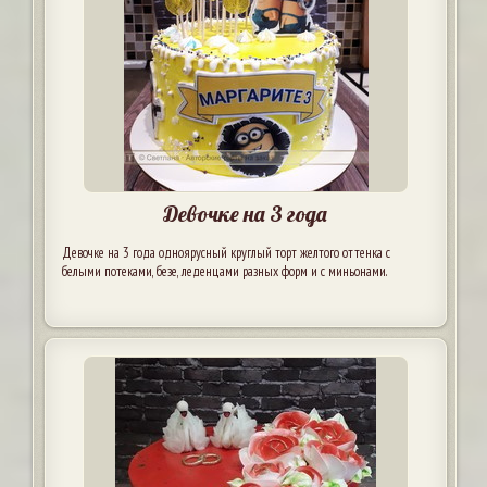
Девочке на 3 года
Девочке на 3 года одноярусный круглый торт желтого оттенка с
белыми потеками, безе, леденцами разных форм и с миньонами.