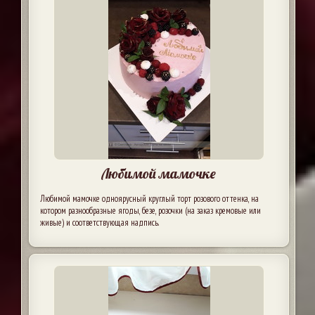
Любимой мамочке
Любимой мамочке одноярусный круглый торт розового оттенка, на
котором разнообразные ягоды, безе, розочки (на заказ кремовые или
живые) и соответствующая надпись.