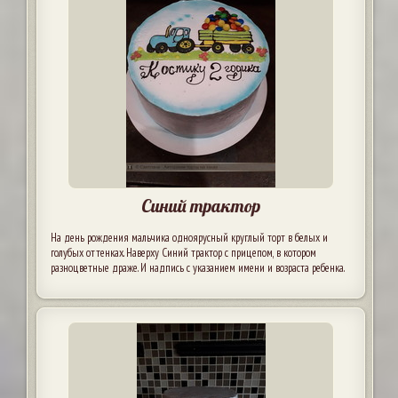
Синий трактор
На день рождения мальчика одноярусный круглый торт в белых и
голубых оттенках. Наверху Синий трактор с прицепом, в котором
разноцветные драже. И надпись с указанием имени и возраста ребенка.