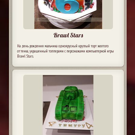
Brawl Stars
На день рождения мальчика одноярусный круглый торт желтого
оттенка, украшенный топперами с персонажами компьютерной игры
Brawl Stars.