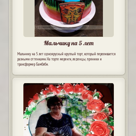
Мальчику на 5 лет
Мальчику на 5 лет одноярусный круглый торт, который переливается
разными оттенками. На торте меренги, леденцы, пряники и
трансформер Бамблби.