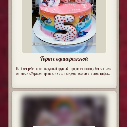
Торт с единорожкой
На 5 лет ребенка одноярусный круглый торт, переливающийся разными
оттенками. Украшен пряниками с замком, единорогом и в виде цифры.