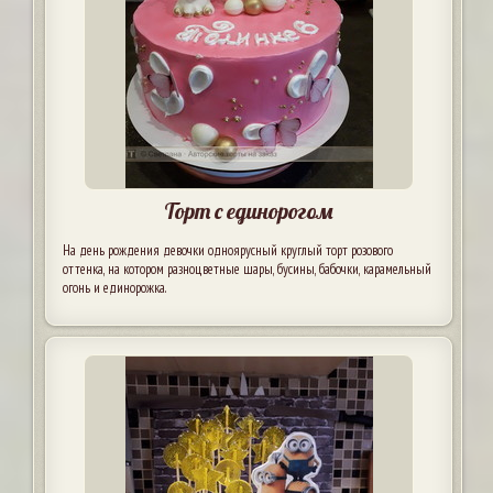
Торт с единорогом
На день рождения девочки одноярусный круглый торт розового
оттенка, на котором разноцветные шары, бусины, бабочки, карамельный
огонь и единорожка.