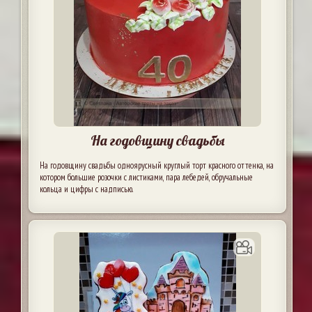
На годовщину свадьбы
На годовщину свадьбы одноярусный круглый торт красного оттенка, на
котором большие розочки с листиками, пара лебедей, обручальные
кольца и цифры с надписью.