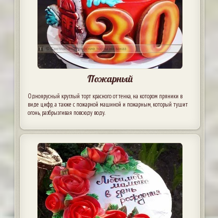
Пожарный
Одноярусный круглый торт красного оттенка, на котором пряники в
виде цифр, а также с пожарной машиной и пожарным, который тушит
огонь, разбрызгивая повсюду воду.