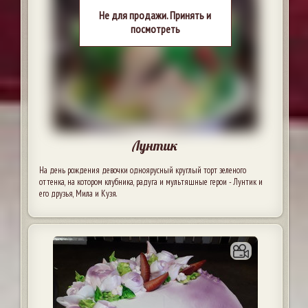
Не для продажи. Принять и
посмотреть
Лунтик
На день рождения девочки одноярусный круглый торт зеленого
оттенка, на котором клубника, радуга и мультяшные герои - Лунтик и
его друзья, Мила и Кузя.