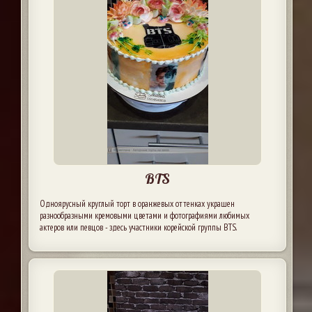
BTS
Одноярусный круглый торт в оранжевых оттенках украшен
разнообразными кремовыми цветами и фотографиями любимых
актеров или певцов - здесь участники корейской группы BTS.