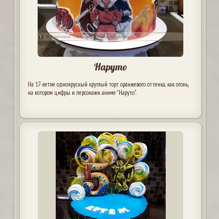
Наруто
На 17-летие одноярусный круглый торт оранжевого оттенка, как огонь,
на котором цифры и персонажи аниме "Наруто".