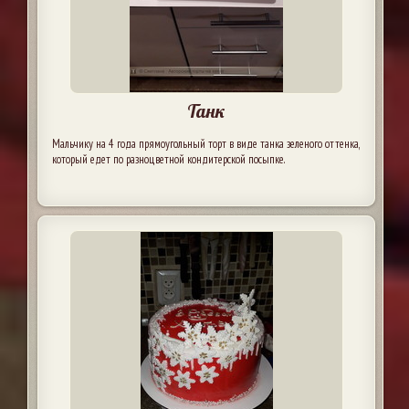
Танк
Мальчику на 4 года прямоугольный торт в виде танка зеленого оттенка,
который едет по разноцветной кондитерской посыпке.