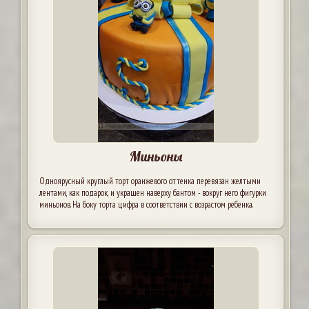
Миньоны
Одноярусный круглый торт оранжевого оттенка перевязан желтыми
лентами, как подарок, и украшен наверху бантом - вокруг него фигурки
миньонов. На боку торта цифра в соответствии с возрастом ребенка.