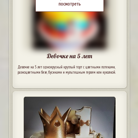
посмотреть
Девочке на 5 лет
Девочке на 5 лет одноярусный круглый торт с цветными потеками,
разноцветными безе, бусинами и мультяшным героем или куколкой.