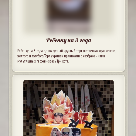
Ребенку на 3 года
Ребенку на 3 года одноярусный круглый торт в оттенках оранжевого,
желтого и голубого. Торт украшен пряниками с изображениями
мультяшных героев - здесь Три кота.