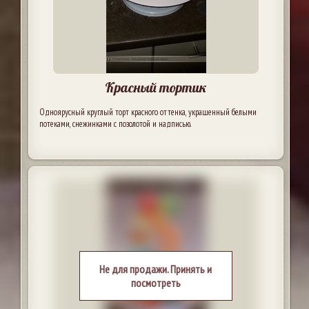
Красный тортик
Одноярусный круглый торт красного оттенка, украшенный белыми
потеками, снежинками с позолотой и надписью.
Не для продажи. Принять и
посмотреть