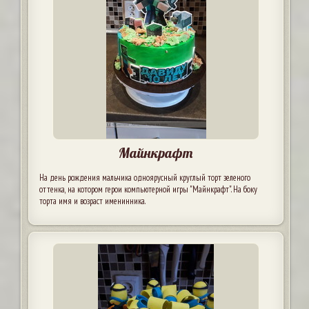
Майнкрафт
На день рождения мальчика одноярусный круглый торт зеленого
оттенка, на котором герои компьютерной игры "Майнкрафт". На боку
торта имя и возраст именинника.