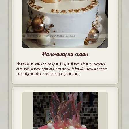
Мальчику на годик
Мальчику на годик одноярусный круглый торт в белых и золотых
оттенках. На торте единичка с галстуком-бабочкой и корона, а также
шары, бусины, безе и соответствующая надпись.