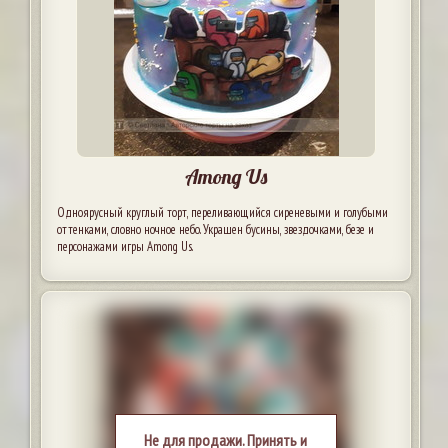
Among Us
Одноярусный круглый торт, переливающийся сиреневыми и голубыми
оттенками, словно ночное небо. Украшен бусины, звездочками, безе и
персонажами игры Among Us.
Не для продажи. Принять и