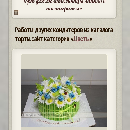
Торт для любительницы лайков в
инстаграмме
Работы других кондитеров из каталога
торты.сайт категории «
Цветы
»