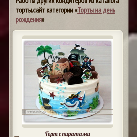
Работы других кондитеров из каталога
торты.сайт категории «
Торты на день
рождения
»
Торт с пиратами