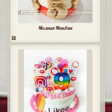
Молния Маквин