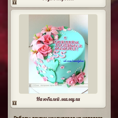
На юбилей мамули