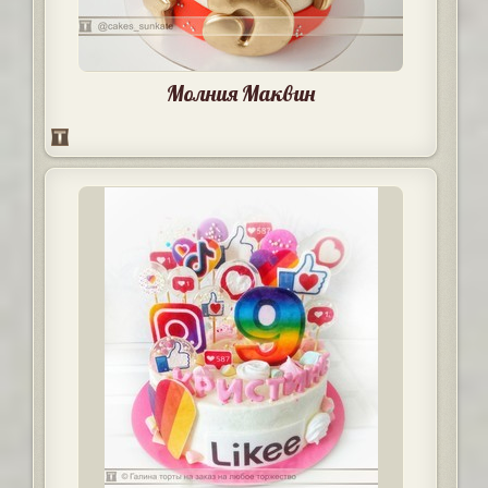
Молния Маквин