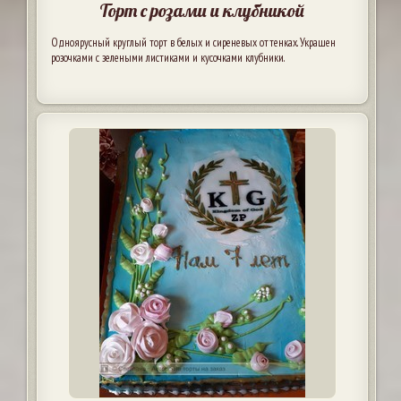
Торт с розами и клубникой
Одноярусный круглый торт в белых и сиреневых оттенках. Украшен
розочками с зелеными листиками и кусочками клубники.