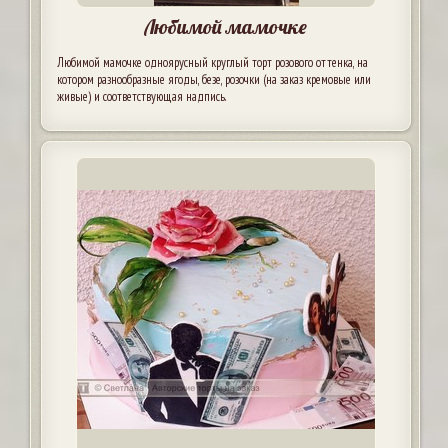
Любимой мамочке
Любимой мамочке одноярусный круглый торт розового оттенка, на
котором разнообразные ягоды, безе, розочки (на заказ кремовые или
живые) и соответствующая надпись.