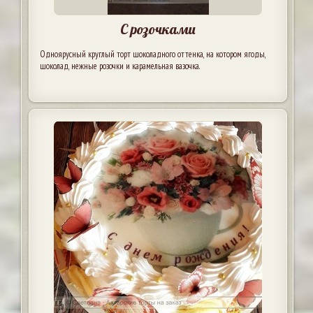
С розочками
Одноярусный круглый торт шоколадного оттенка, на котором ягоды,
шоколад, нежные розочки и карамельная вазочка.