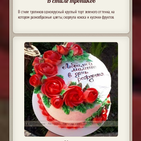
В стиле тропиков
В стиле тропиков одноярусный круглый торт зеленого оттенка, на
котором разнообразные цветы, скорлупа кокоса и кусочки фруктов.