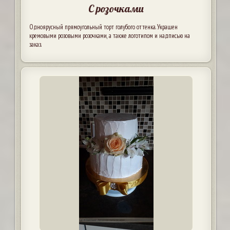
С розочками
Одноярусный прямоугольный торт голубого оттенка. Украшен
кремовыми розовыми розочками, а также логотипом и надписью на
заказ.