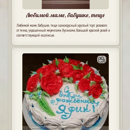
Любимой маме, бабушке, теще
Любимой маме, бабушке, теще одноярусный круглый торт розового
оттенка, украшенный меренгами, бусинами, большой красной розой и
соответствующей надписью.