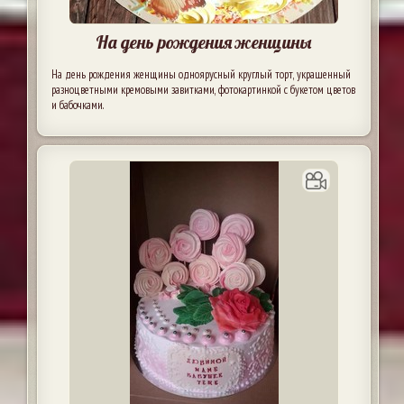
На день рождения женщины
На день рождения женщины одноярусный круглый торт, украшенный
разноцветными кремовыми завитками, фотокартинкой с букетом цветов
и бабочками.