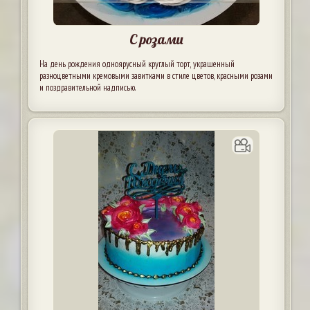
С розами
На день рождения одноярусный круглый торт, украшенный
разноцветными кремовыми завитками в стиле цветов, красными розами
и поздравительной надписью.