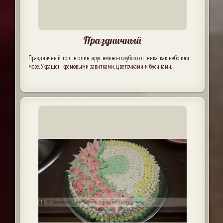
Праздничный
Праздничный торт в один ярус нежно-голубого оттенка, как небо или
море. Украшен кремовыми завитками, цветочками и бусинами.