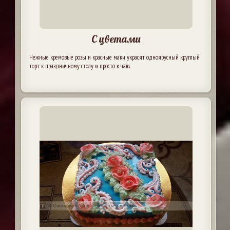
С цветами
Нежные кремовые розы и красные маки украсят одноярусный круглый
торт к праздничному столу и просто к чаю.