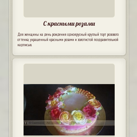
С красными розами
Для женщины на день рождения одноярусный круглый торт розового
оттенка, украшенный красными розами и золотистой поздравительной
надписью.