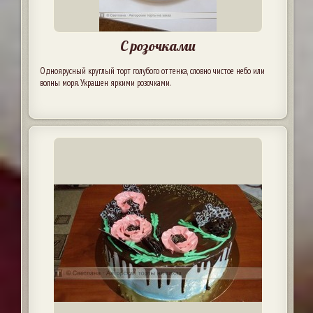
С розочками
Одноярусный круглый торт голубого оттенка, словно чистое небо или
волны моря. Украшен яркими розочками.