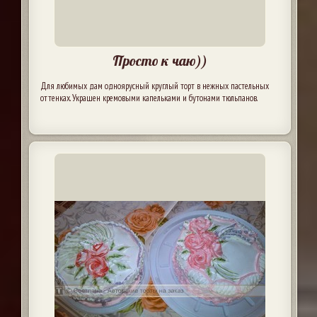
Просто к чаю))
Для любимых дам одноярусный круглый торт в нежных пастельных
оттенках. Украшен кремовыми капельками и бутонами тюльпанов.