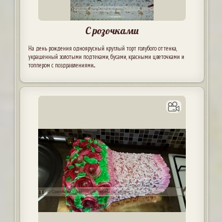
С розочками
На день рождения одноярусный круглый торт голубого оттенка,
украшенный золотыми подтеками, бусами, красными цветочками и
топпером с поздравлениями...