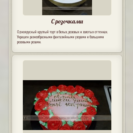
С розочками
Одноярусный круглый торт в белых, розовых и золотых оттенках.
Украшен разнообразными фантазийными узорами и большими
розовыми розами.