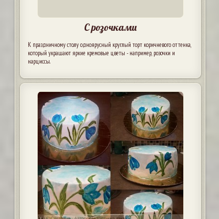
С розочками
К праздничному столу одноярусный круглый торт коричневого оттенка,
который украшают яркие кремовые цветы - например, розочки и
нарциссы.