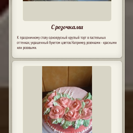
С розочками
К праздничному столу одноярусный круглый торт в пастельных
оттенках, украшенный букетом цветов. Например, розочками - красными
или розовыми.