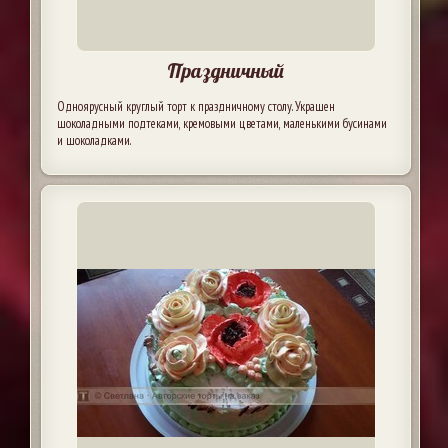
Праздничный
Одноярусный круглый торт к праздничному столу. Украшен
шоколадными подтеками, кремовыми цветами, маленькими бусинами
и шоколадками.