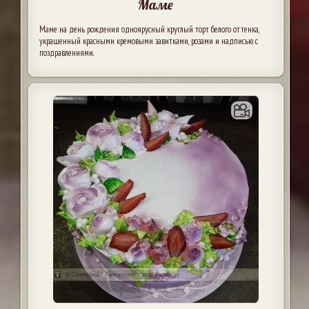
Маме
Маме на день рождения одноярусный круглый торт белого оттенка,
украшенный красными кремовыми завитками, розами и надписью с
поздравлениями.