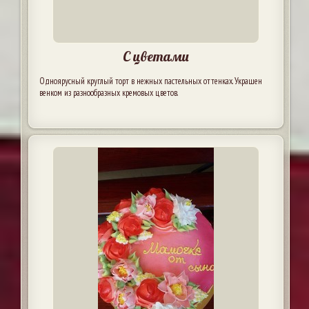
С цветами
Одноярусный круглый торт в нежных пастельных оттенках. Украшен
венком из разнообразных кремовых цветов.