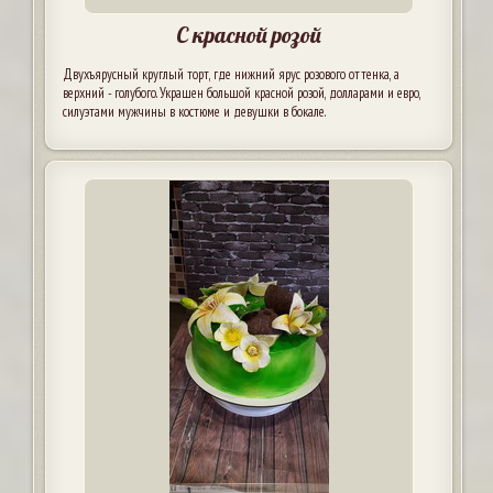
С красной розой
Двухъярусный круглый торт, где нижний ярус розового оттенка, а
верхний - голубого. Украшен большой красной розой, долларами и евро,
силуэтами мужчины в костюме и девушки в бокале.