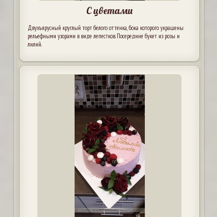
С цветами
Двухъярусный круглый торт белого оттенка, бока которого украшены
рельефными узорами в виде лепестков. Посередине букет из розы и
лилий.