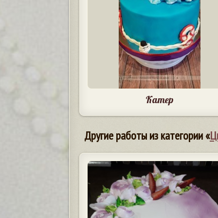
Катер
Другие работы из категории «
Ц