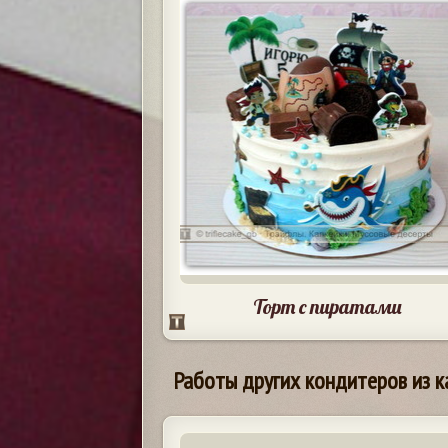
Торт с пиратами
Работы других кондитеров из к