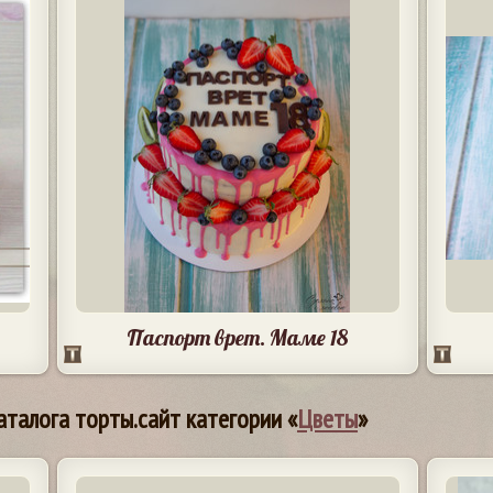
Паспорт врет. Маме 18
аталога торты.сайт категории «
Цветы
»