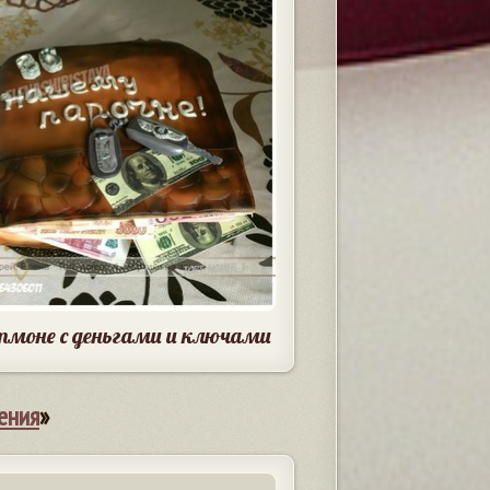
тмоне с деньгами и ключами
ения
»