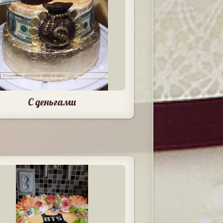
С деньгами