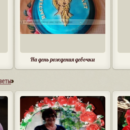
На день рождения девочки
веты
»