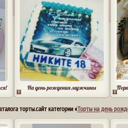
ся!
На день рождения мужчины
Пор
аталога торты.сайт категории «
Торты на день рожд