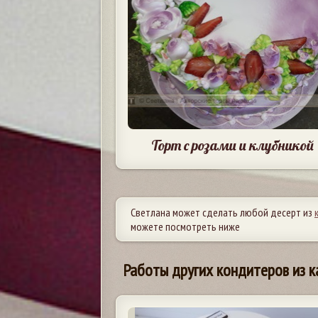
Торт с розами и клубникой
Светлана может сделать любой десерт из
можете посмотреть ниже
Работы других кондитеров из к