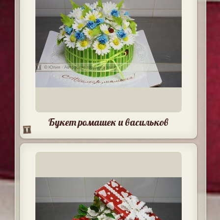
Букет ромашек и васильков