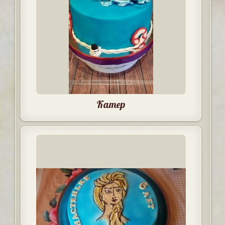
Катер