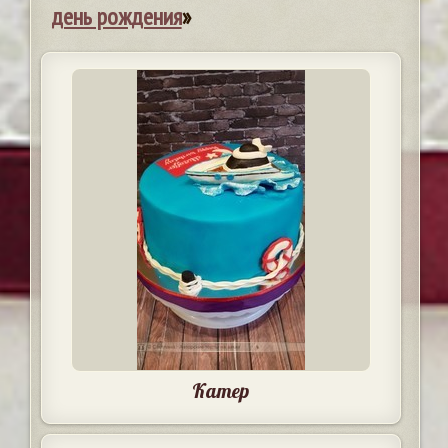
день рождения
»
Катер