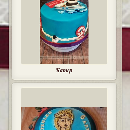
Катер