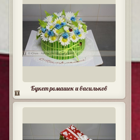
Букет ромашек и васильков