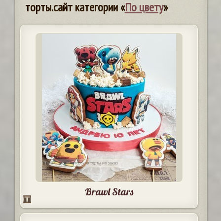
торты.сайт категории «
По цвету
»
Brawl Stars