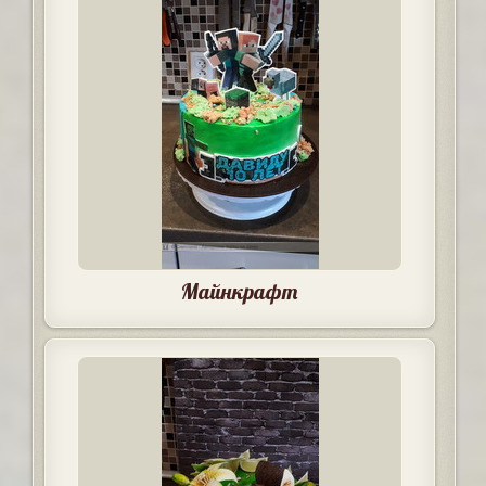
Майнкрафт