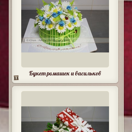
Букет ромашек и васильков