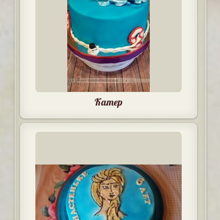
Катер