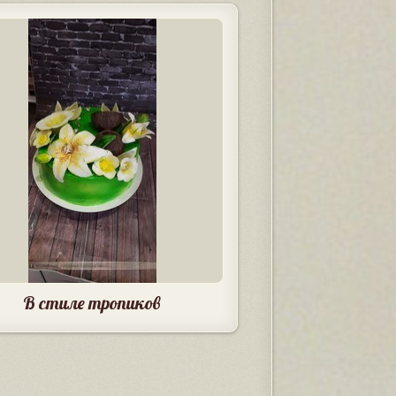
В стиле тропиков