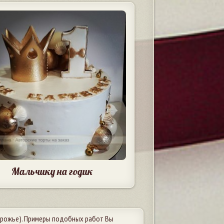
Мальчику на годик
рожье). Примеры подобных работ Вы