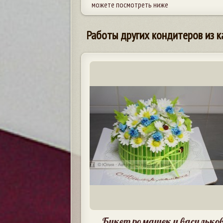
можете посмотреть ниже
Работы других кондитеров из к
Букет ромашек и василько