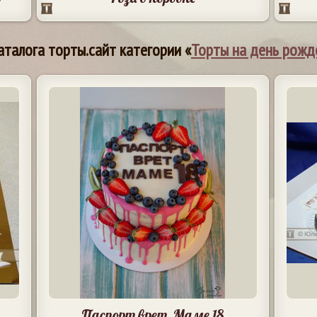
аталога торты.сайт категории «
Торты на день рожд
Паспорт врет. Маме 18