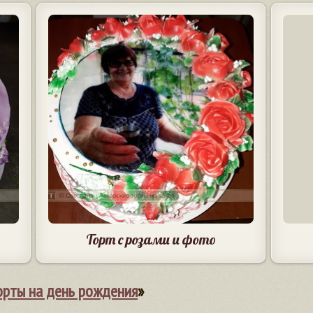
Торт с розами и фото
орты на день рождения
»