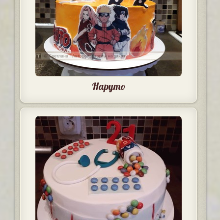
Наруто