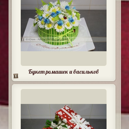
Букет ромашек и васильков