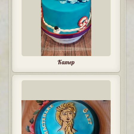
Катер