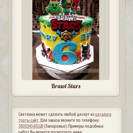
Brawl Stars
Светлана может сделать любой десерт из
каталога
торты.сайт
. Для заказа звоните по телефону:
380504543108
(Запорожье). Примеры подобных
работ Вы можете посмотреть ниже