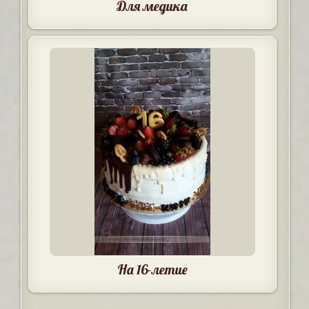
Для медика
На 16-летие