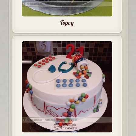
Город