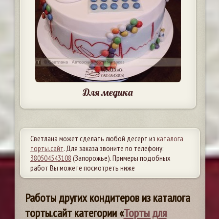
Для медика
Светлана может сделать любой десерт из
каталога
торты.сайт
. Для заказа звоните по телефону:
380504543108
(Запорожье). Примеры подобных
работ Вы можете посмотреть ниже
Работы других кондитеров из каталога
торты.сайт категории «
Торты для