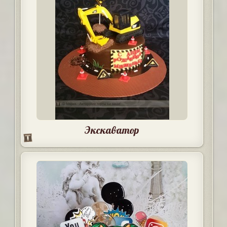
Экскаватор