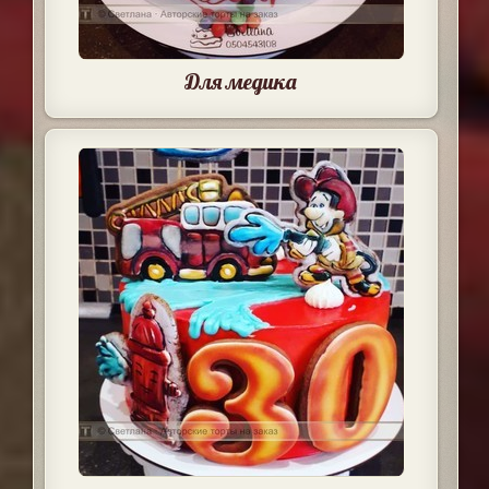
Для медика