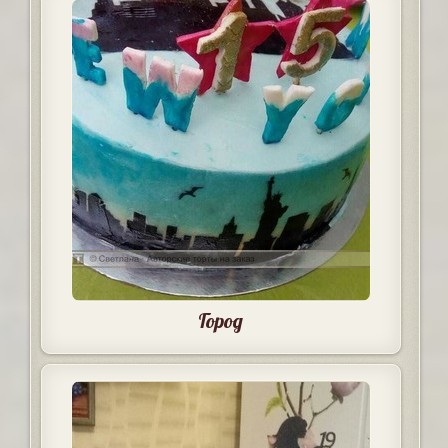
Город