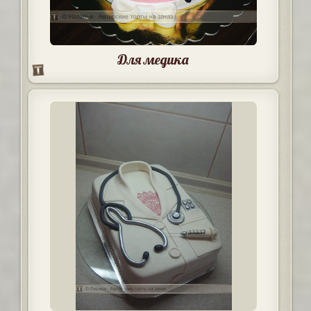
Для медика