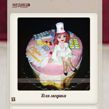
медика
»
Для медика