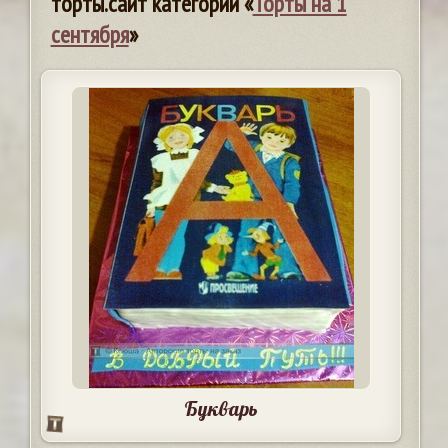
торты.сайт категории «
Торты на 1
сентября
»
Букварь