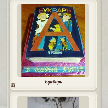
Букварь