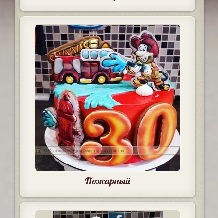
Пожарный