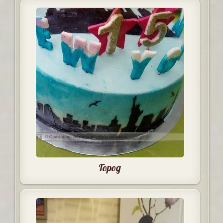
Город