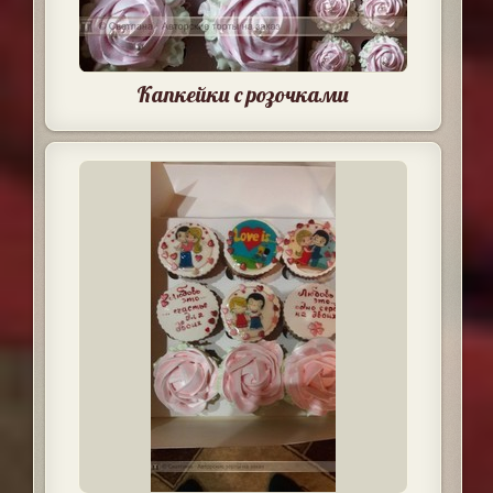
Капкейки с розочками