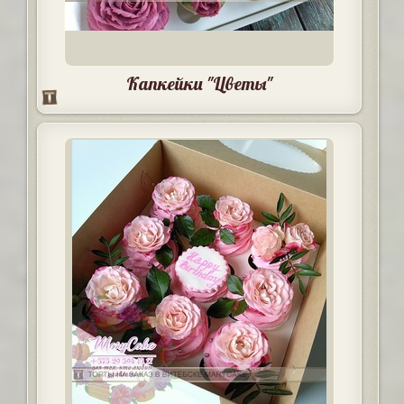
Капкейки "Цветы"