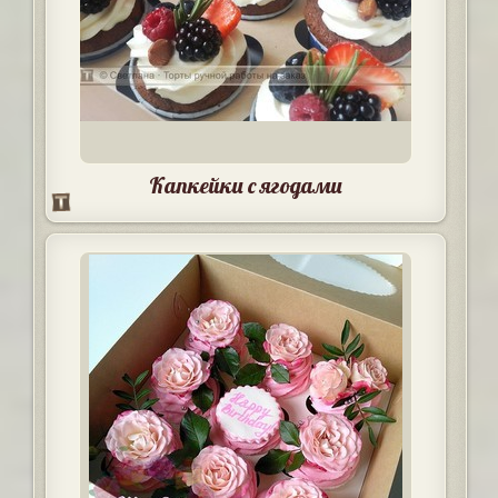
Капкейки с ягодами