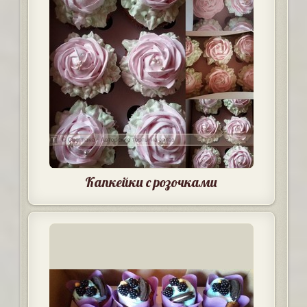
Капкейки с розочками