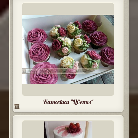
Капкейки "Цветы"