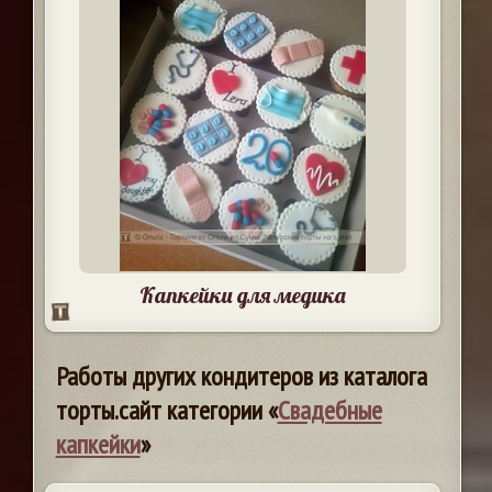
Капкейки для медика
Работы других кондитеров из каталога
торты.сайт категории «
Свадебные
капкейки
»