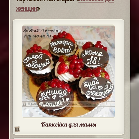
женщин
»
Капкейки для мамы