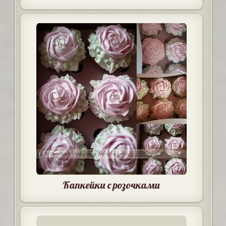
Капкейки с розочками