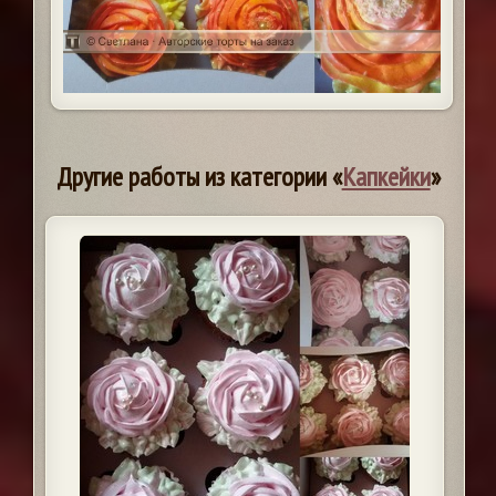
Другие работы из категории «
Капкейки
»