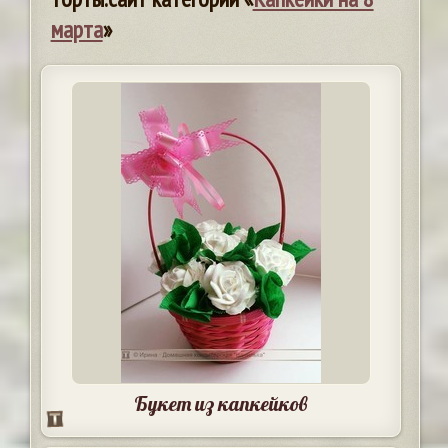
марта
»
Букет из капкейков