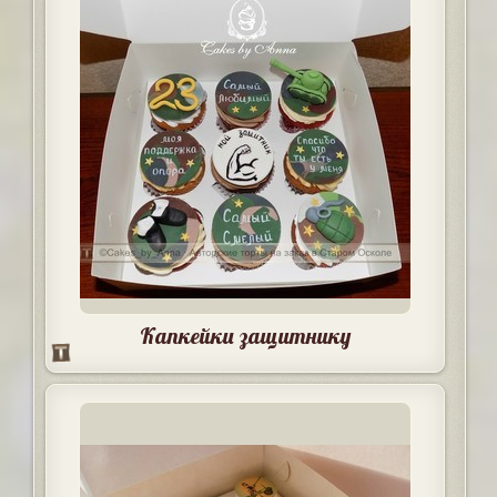
Капкейки защитнику