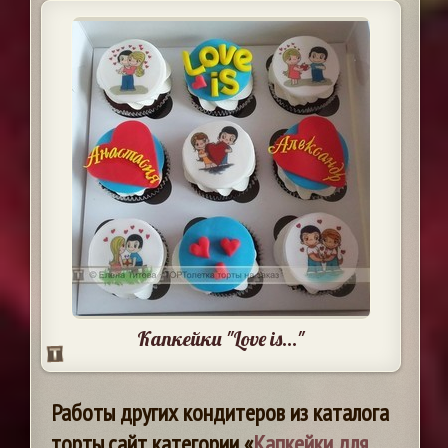
Капкейки "Love is..."
Работы других кондитеров из каталога
торты.сайт категории «
Капкейки для