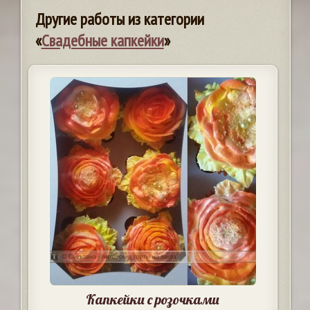
Другие работы из категории
«
Свадебные капкейки
»
Капкейки с розочками