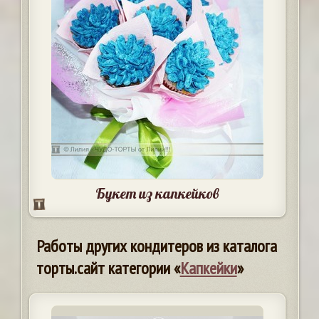
Букет из капкейков
Работы других кондитеров из каталога
торты.сайт категории «
Капкейки
»