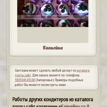
Капкейки
Светлана может сделать любой десерт из
каталога
торты.сайт
. Для заказа звоните по телефону:
380504543108
(Запорожье). Примеры подобных
работ Вы можете посмотреть ниже
Работы других кондитеров из каталога
торты.сайт категории «
Капкейки на 8