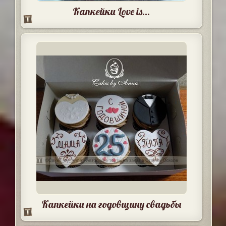
Капкейки Love is...
Капкейки на годовщину свадьбы