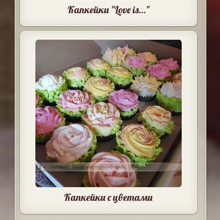
Капкейки "Love is..."
Капкейки с цветами