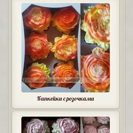
Капкейки с розочками