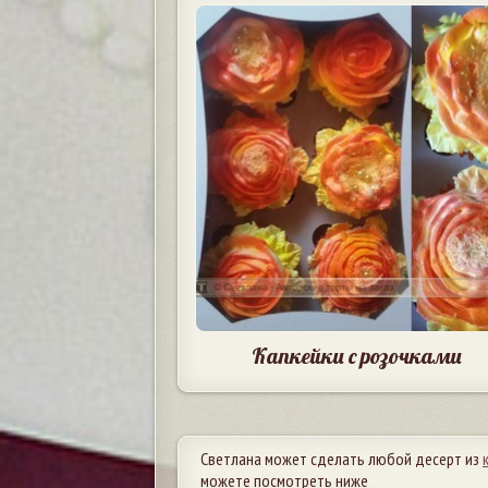
Капкейки с розочками
Светлана может сделать любой десерт из
можете посмотреть ниже