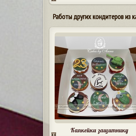
Работы других кондитеров из к
Капкейки защитнику