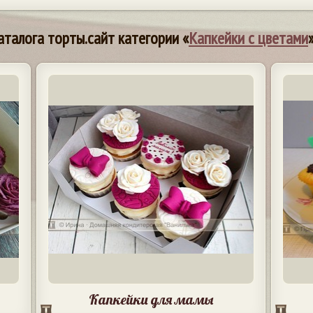
аталога торты.сайт категории «
Капкейки с цветами
Капкейки для мамы