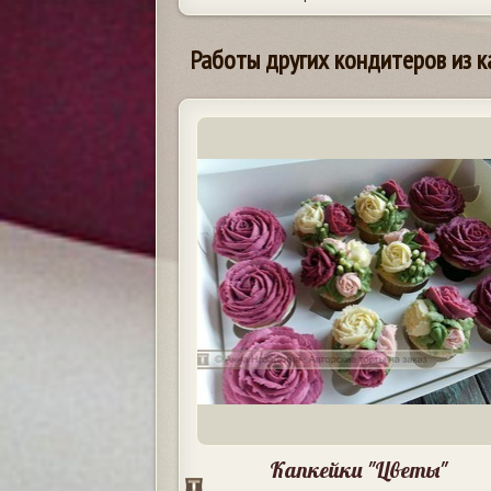
Работы других кондитеров из к
Капкейки "Цветы"