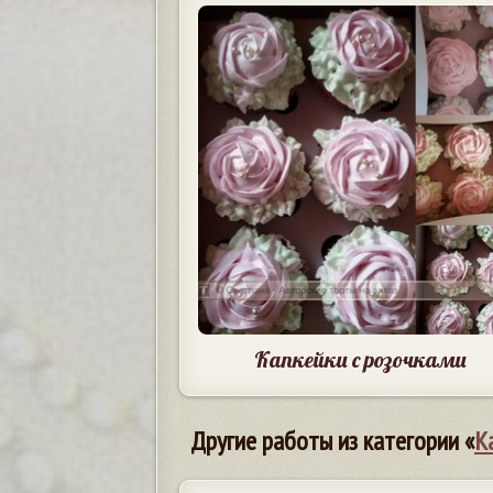
Капкейки с розочками
Другие работы из категории «
К