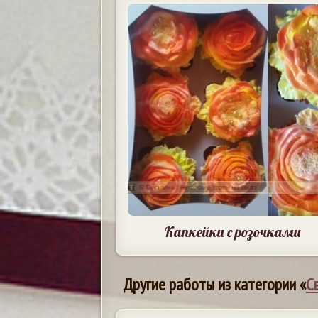
Капкейки с розочками
Другие работы из категории «
С