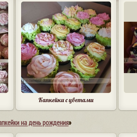
Капкейки с цветами
апкейки на день рождения
»