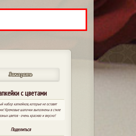
Заказать
апкейки с цветами
й набор капкейков, которые не оставят
и! Кремовые шапочки выполнены в стиле
зных цветов - очень красиво и вкусно!
Поделиться