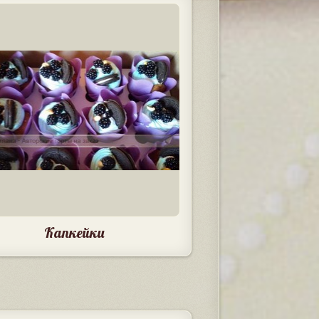
Капкейки