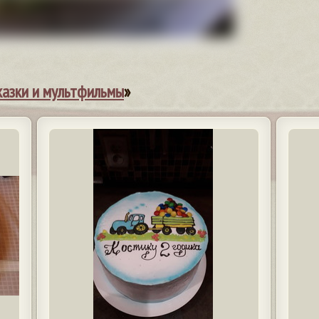
казки и мультфильмы
»