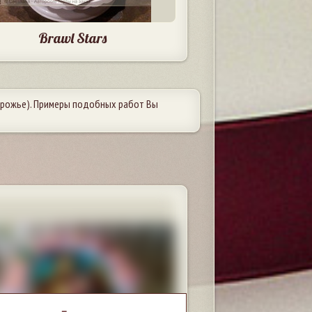
Brawl Stars
рожье). Примеры подобных работ Вы