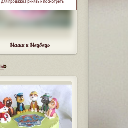
 для продажи. Принять и посмотреть
Маша и Медведь
мы
»