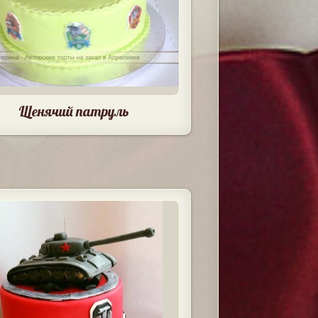
Щенячий патруль