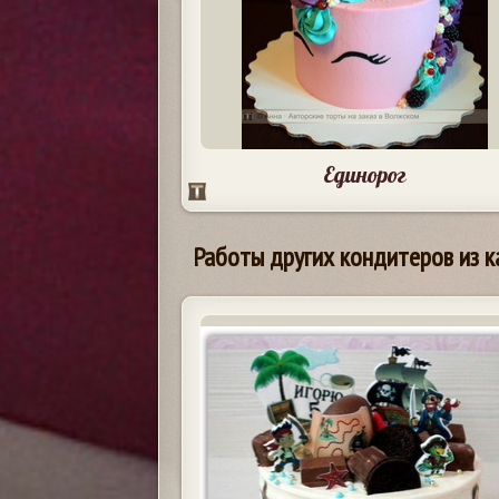
Единорог
Работы других кондитеров из к