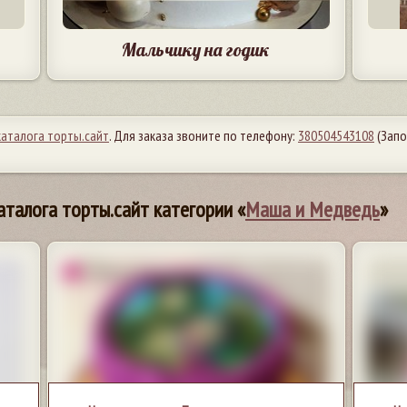
Мальчику на годик
каталога торты.сайт
. Для заказа звоните по телефону:
380504543108
(Запо
аталога торты.сайт категории «
Маша и Медведь
»