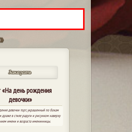
»
Заказать
 «На день рождения
девочки»
дения девочки торт, украшенный по бокам
 драже в стиле радуги и рисунком наверху
анием имени и возраста именинницы.