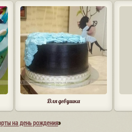
Для девушки
орты на день рождения
»