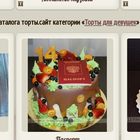
аталога торты.сайт категории «
Торты для девушек
»
Паспорт