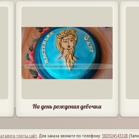
На день рождения девочки
каталога торты.сайт
. Для заказа звоните по телефону:
380504543108
(Запо