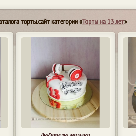
аталога торты.сайт категории «
Торты на 13 лет
»
Любителю музыки