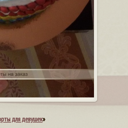
орты для девушек
»