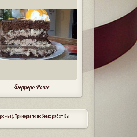
Ферреро Роше
рожье). Примеры подобных работ Вы