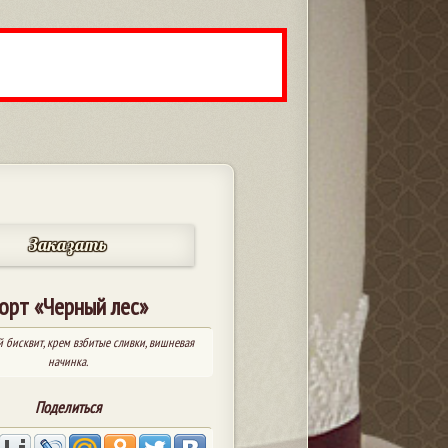
Заказать
орт «Черный лес»
бисквит, крем взбитые сливки, вишневая
начинка.
Поделиться