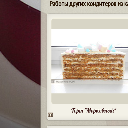
Работы других кондитеров из к
Торт "Морковный"