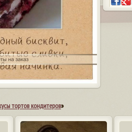
кусы тортов кондитеров
»