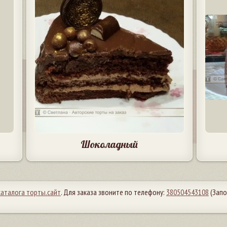
Шоколадный
каталога торты.сайт
. Для заказа звоните по телефону:
380504543108
(Запо