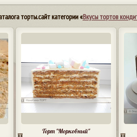
аталога торты.сайт категории «
Вкусы тортов конди
Торт "Морковный"