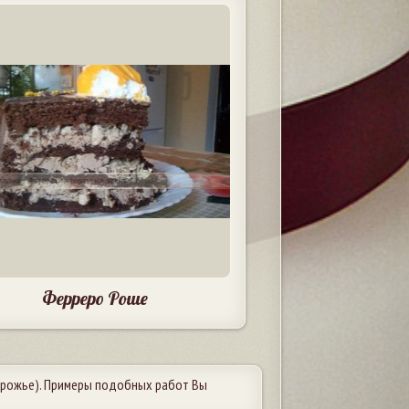
Ферреро Роше
рожье). Примеры подобных работ Вы