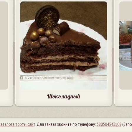
Шоколадный
каталога торты.сайт
. Для заказа звоните по телефону:
380504543108
(Запо