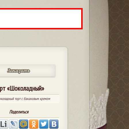
Заказать
рт «Шоколадный»
коладный торт с банановым кремом
Поделиться