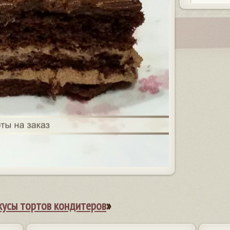
кусы тортов кондитеров
»