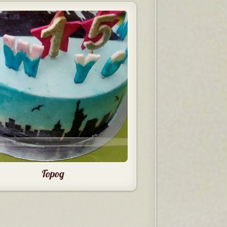
Город