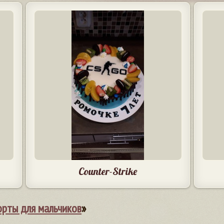
Counter-Strike
орты для мальчиков
»