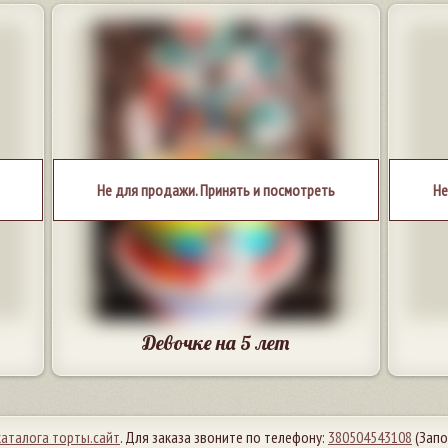
Не для продажи. Принять и посмотреть
Не
Девочке на 5 лет
каталога торты.сайт
. Для заказа звоните по телефону:
380504543108
(Запо