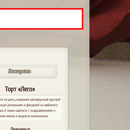
Заказать
Торт «Лего»
го на день рождения одноярусный круглый
енный детальками и фигуркой из любимого
ра. А также надписи с поздравлениями и
нием имени и возраста именинника.
Поделиться