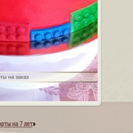
орты на 7 лет
»