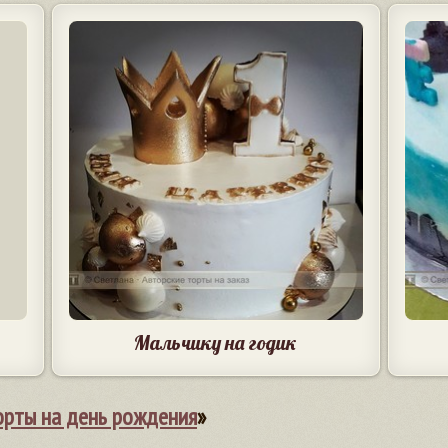
Мальчику на годик
орты на день рождения
»