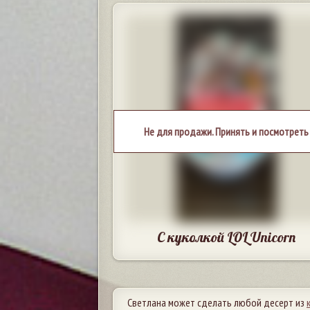
Не для продажи. Принять и посмотреть
С куколкой LOL Unicorn
Светлана может сделать любой десерт из