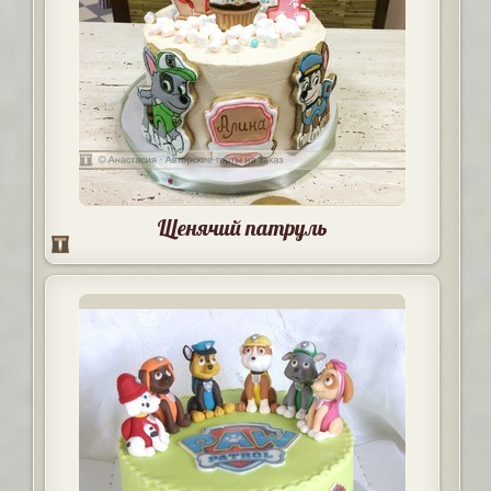
Щенячий патруль