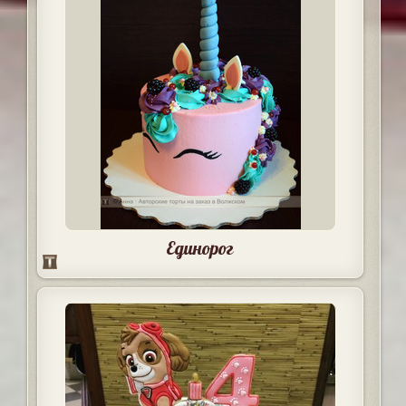
Единорог