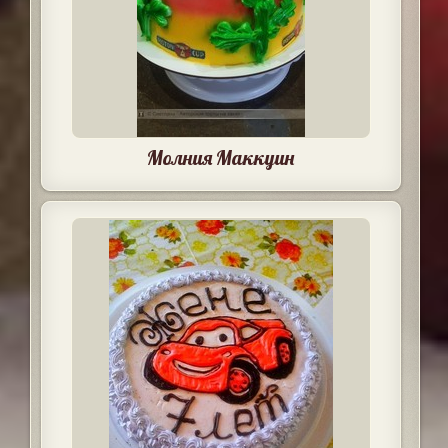
Молния Маккуин