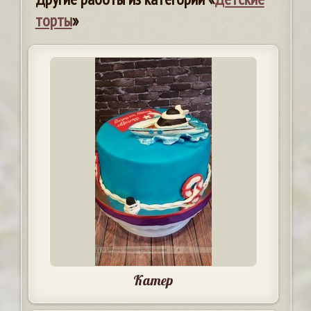
торты
»
Катер