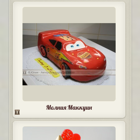
Молния Маккуин