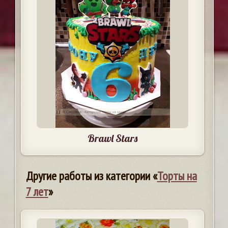
Brawl Stars
Другие работы из категории «
Торты на
7 лет
»