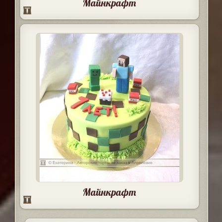
Майнкрафт
Майнкрафт