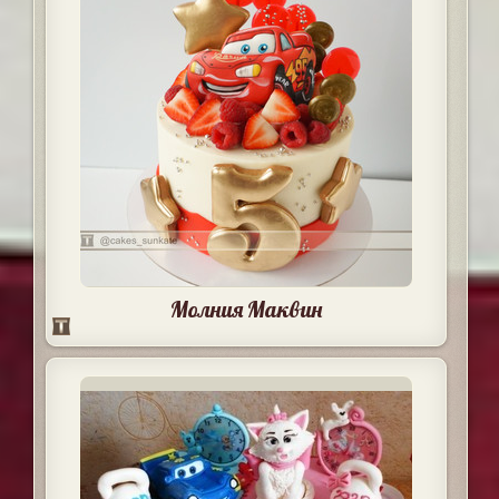
Молния Маквин