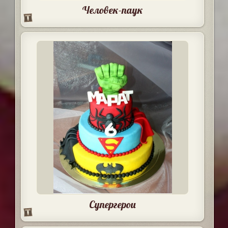
Человек-паук
Супергерои