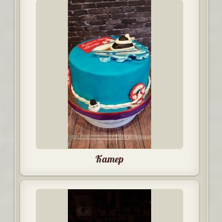
Катер