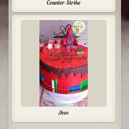
Counter-Strike
Лего