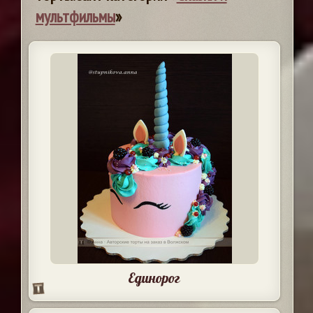
мультфильмы
»
Единорог