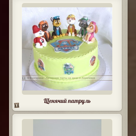
Щенячий патруль