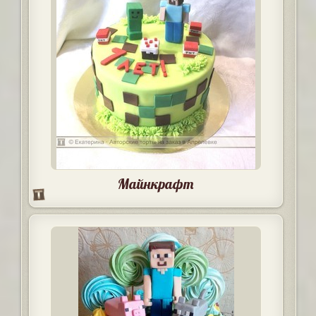
Майнкрафт