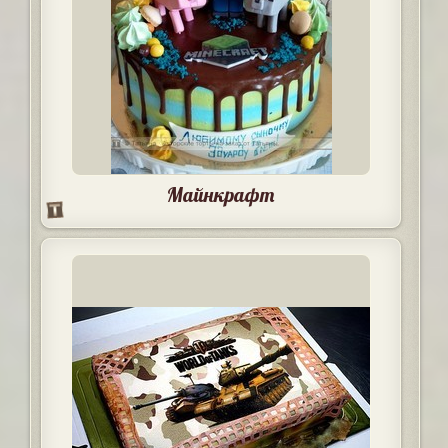
Майнкрафт